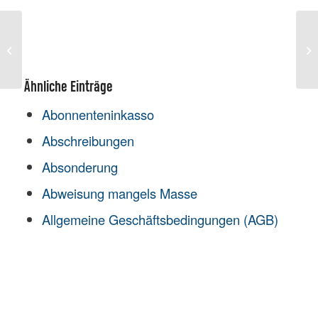
Inkassovertrag
In
Ähnliche Einträge
Abonnenteninkasso
Abschreibungen
Absonderung
Abweisung mangels Masse
Allgemeine Geschäftsbedingungen (AGB)