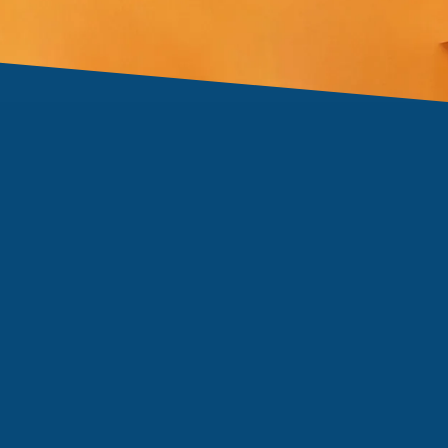
Vereinbaren Sie ein erstes, persönliches Beratungsgespräch mit uns.
Sie möchten eine Mitteilung zu einem
Inkassovorgang machen?
Sie haben Fragen zu einer offenen Forderung?
Sie möchten eine Direkt-Zahlung oder Gutschrift
melden?