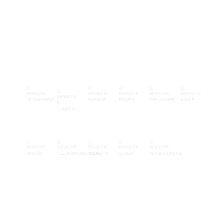
Branchenspezifische Lösungen und
Strategien im
Forderungsmanagement