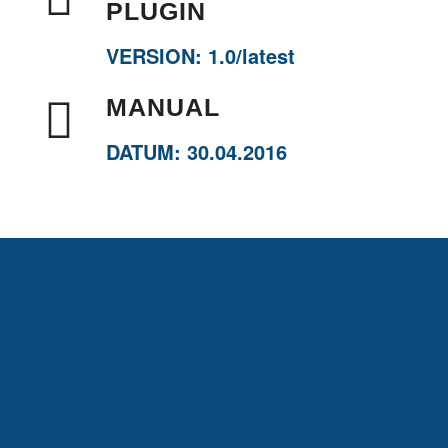
PLUGIN
VERSION: 1.0/latest
MANUAL
DATUM: 30.04.2016
Sichern Sie sich ein Maximum an Zeit für Ihre
Kernkompetenzen. Wir erledigen den Rest.