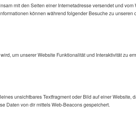
emeinsam mit den Seiten einer Internetadresse versendet und v
Informationen können während folgender Besuche zu unseren od
 wird, um unserer Website Funktionalität und Interaktivität zu 
leines unsichtbares Textfragment oder Bild auf einer Website, 
e Daten von dir mittels Web-Beacons gespeichert.