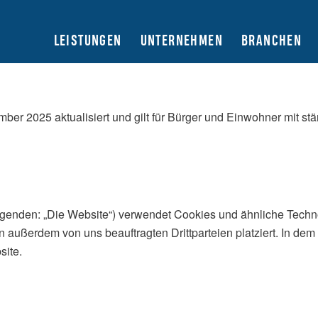
LEISTUNGEN
UNTERNEHMEN
BRANCHEN
mber 2025 aktualisiert und gilt für Bürger und Einwohner mit 
lgenden: „Die Website“) verwendet Cookies und ähnliche Techno
außerdem von uns beauftragten Drittparteien platziert. In de
site.