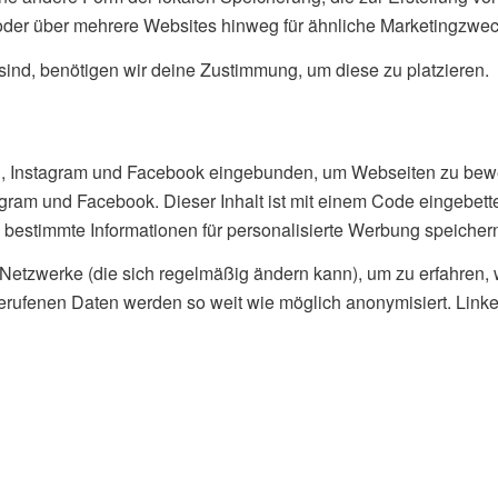
oder über mehrere Websites hinweg für ähnliche Marketingzwec
sind, benötigen wir deine Zustimmung, um diese zu platzieren.
, Instagram und Facebook eingebunden, um Webseiten zu bewerben 
agram und Facebook. Dieser Inhalt ist mit einem Code eingebett
 bestimmte Informationen für personalisierte Werbung speichern
n Netzwerke (die sich regelmäßig ändern kann), um zu erfahren,
bgerufenen Daten werden so weit wie möglich anonymisiert. Link