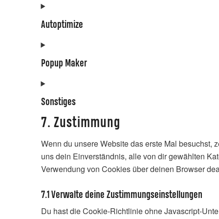
Autoptimize
Popup Maker
Sonstiges
7. Zustimmung
Wenn du unsere Website das erste Mal besuchst, zei
uns dein Einverständnis, alle von dir gewählten K
Verwendung von Cookies über deinen Browser deaktiv
7.1 Verwalte deine Zustimmungseinstellungen
Du hast die Cookie-Richtlinie ohne Javascript-Unt