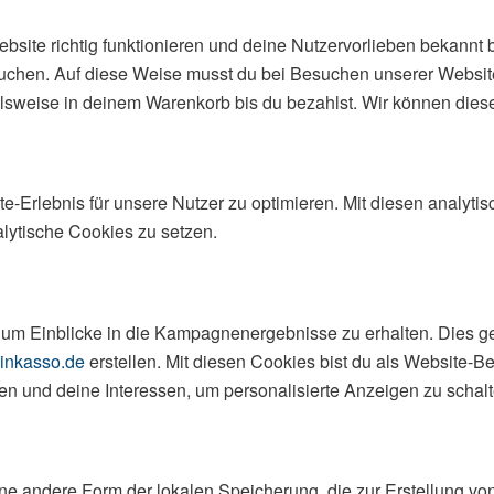
ebsite richtig funktionieren und deine Nutzervorlieben bekannt 
uchen. Auf diese Weise musst du bei Besuchen unserer Website 
sweise in deinem Warenkorb bis du bezahlst. Wir können diese
Erlebnis für unsere Nutzer zu optimieren. Mit diesen analytis
alytische Cookies zu setzen.
m Einblicke in die Kampagnenergebnisse zu erhalten. Dies ges
-inkasso.de
erstellen. Mit diesen Cookies bist du als Website-Be
lten und deine Interessen, um personalisierte Anzeigen zu schalt
ine andere Form der lokalen Speicherung, die zur Erstellung 