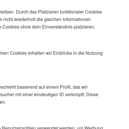
bleiben. Durch das Platzieren funktionaler Cookies
nicht wiederholt die gleichen Informationen
 Cookies ohne dein Einverständnis platzieren.
chen Cookies erhalten wir Einblicke in die Nutzung
chieht basierend auf einem Profil, das wir
sucher mit einer eindeutigen ID verknüpft. Diese
en.
von Benutzerprofilen verwendet werden, um Werbung