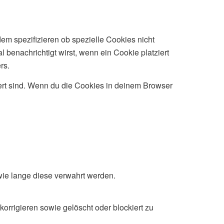
m spezifizieren ob spezielle Cookies nicht
l benachrichtigt wirst, wenn ein Cookie platziert
rs.
iert sind. Wenn du die Cookies in deinem Browser
ie lange diese verwahrt werden.
rrigieren sowie gelöscht oder blockiert zu