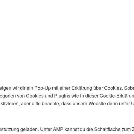
gen wir dir ein Pop-Up mit einer Erklärung über Cookies. Sobald
ategorien von Cookies und Plugins wie in dieser Cookie-Erklär
ieren, aber bitte beachte, dass unsere Website dann unter Ums
erstützung geladen. Unter AMP kannst du die Schaltfläche zum Z