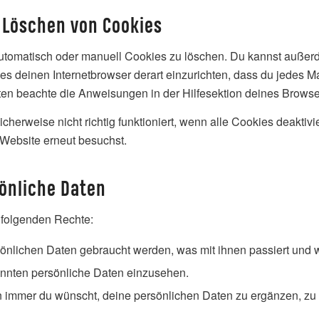
 Löschen von Cookies
tomatisch oder manuell Cookies zu löschen. Du kannst außerde
 es deinen Internetbrowser derart einzurichten, dass du jedes Ma
iten beachte die Anweisungen in der Hilfesektion deines Browse
cherweise nicht richtig funktioniert, wenn alle Cookies deaktiv
 Website erneut besuchst.
sönliche Daten
 folgenden Rechte:
önlichen Daten gebraucht werden, was mit ihnen passiert und w
annten persönliche Daten einzusehen.
 immer du wünscht, deine persönlichen Daten zu ergänzen, zu ko