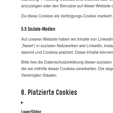
anzuzeigen oder den Benutzer auf dieser Website 
Da diese Cookies als Verfolgungs-Cookie markiert 
5.5 Soziale-Medien
Auf unserer Website haben wir Inhalte von LinkedIn
„Tweet“) in sozialen Netzwerken wie LinkedIn, Inst
stammt und Cookies platziert. Diese Inhalte können
Bitte lies die Datenschutzerklärung dieser soziale
die sie mithilfe dieser Cookies verarbeiten. Die a
Vereinigten Staaten
6. Platzierte Cookies
LayerSlider