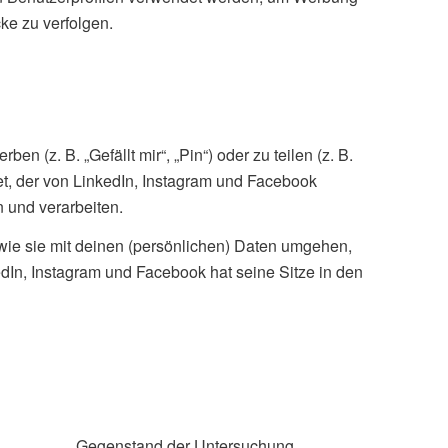
ke zu verfolgen.
(z. B. „Gefällt mir“, „Pin“) oder zu teilen (z. B.
et, der von LinkedIn, Instagram und Facebook
 und verarbeiten.
 wie sie mit deinen (persönlichen) Daten umgehen,
edIn, Instagram und Facebook hat seine Sitze in den
Gegenstand der Untersuchung