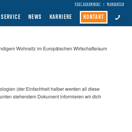
POST BEKOMMEN?
MANDANTEN
SERVICE
NEWS
KARRIERE
KONTAKT
ständigem Wohnsitz im Europäischen Wirtschaftsraum
logien (der Einfachheit halber werden all diese
m unten stehendem Dokument informieren wir dich