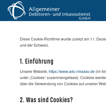
Diese Cookie-Richtlinie wurde zuletzt am 11. Deze
und der Schweiz.
1. Einführung
Unsere Website,
https://www.adu-inkasso.de
(im fo
unter „Cookies“ zusammengefasst). Cookies werden 
über die Verwendung von Cookies auf unserer Web
2. Was sind Cookies?