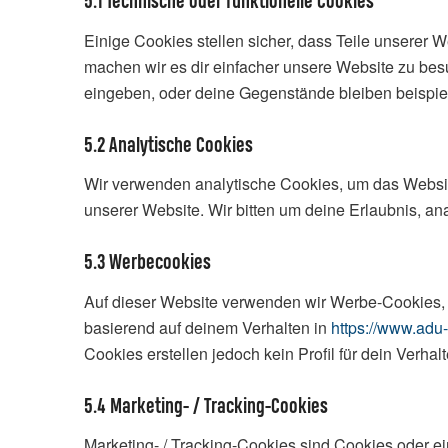
5.1 Technische oder funktionelle Cookies
Einige Cookies stellen sicher, dass Teile unserer W
machen wir es dir einfacher unsere Website zu bes
eingeben, oder deine Gegenstände bleiben beispiel
5.2 Analytische Cookies
Wir verwenden analytische Cookies, um das Website-
unserer Website. Wir bitten um deine Erlaubnis, an
5.3 Werbecookies
Auf dieser Website verwenden wir Werbe-Cookies, u
basierend auf deinem Verhalten in
https://www.adu
Cookies erstellen jedoch kein Profil für dein Verha
5.4 Marketing- / Tracking-Cookies
Marketing- / Tracking-Cookies sind Cookies oder e