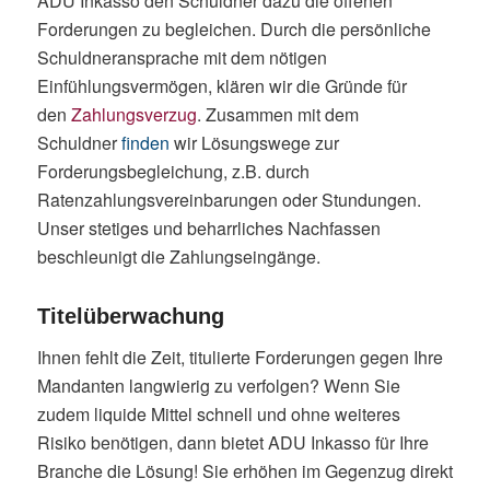
ADU Inkasso den Schuldner dazu die offenen
Forderungen zu begleichen. Durch die persönliche
Schuldneransprache mit dem nötigen
Einfühlungsvermögen, klären wir die Gründe für
den
Zahlungsverzug
. Zusammen mit dem
Schuldner
finden
wir Lösungswege zur
Forderungsbegleichung, z.B. durch
Ratenzahlungsvereinbarungen oder Stundungen.
Unser stetiges und beharrliches Nachfassen
beschleunigt die Zahlungseingänge.
Titelüberwachung
Ihnen fehlt die Zeit, titulierte Forderungen gegen Ihre
Mandanten langwierig zu verfolgen? Wenn Sie
zudem liquide Mittel schnell und ohne weiteres
Risiko benötigen, dann bietet ADU Inkasso für Ihre
Branche die Lösung! Sie erhöhen im Gegenzug direkt