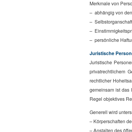
Merkmale von Perso
– abhängig von den
– Selbstorganschaf
– Einstimmigkeitspr
– persönliche Haftu
Juristische Person
Juristische Persone
privatrechtlichem G
rechtlicher Hoheits
gemeinsam ist das R
Regel objektives Re
Generell wird unter
– Körperschaften de
– Anstalten des öff