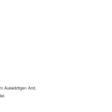
em Auswärtigen Amt,
ar.