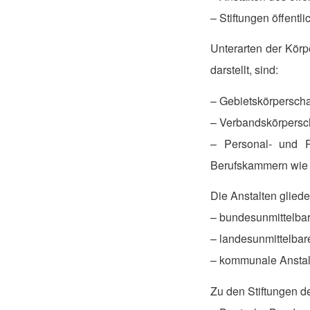
– Stiftungen öffentl
Unterarten der Körp
darstellt, sind:
– Gebietskörperscha
– Verbandskörpersc
– Personal- und R
Berufskammern wie 
Die Anstalten glieder
– bundesunmittelbare
– landesunmittelbare
– kommunale Anstalt
Zu den Stiftungen de