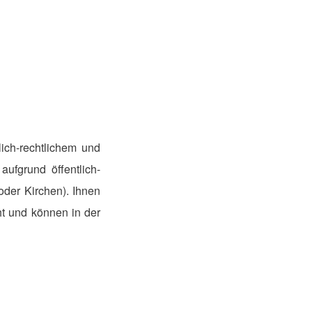
lich-rechtlichem und
aufgrund öffentlich-
oder Kirchen). Ihnen
ht und können in der