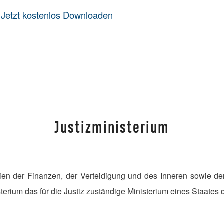
️
Jetzt kostenlos Downloaden
Justizministerium
ien der Finanzen, der Verteidigung und des Inneren sowie d
isterium das für die Justiz zuständige Ministerium eines Staates d