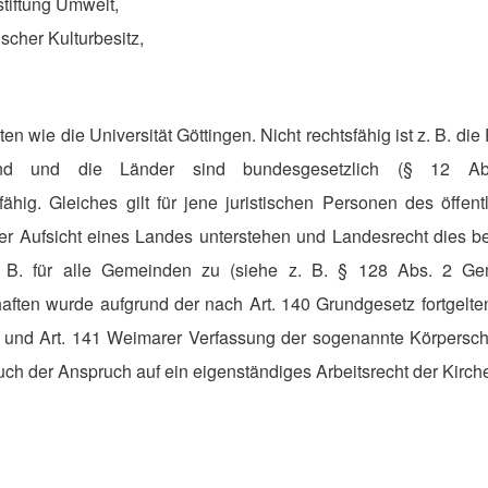
tiftung Umwelt,
ischer Kulturbesitz,
äten wie die Universität Göttingen. Nicht rechtsfähig ist z. B. d
d und die Länder sind bundesgesetzlich (§ 12 Ab
fähig. Gleiches gilt für jene juristischen Personen des öffen
er Aufsicht eines Landes unterstehen und Landesrecht dies be
t z. B. für alle Gemeinden zu (siehe z. B. § 128 Abs. 2 
aften wurde aufgrund der nach Art. 140 Grundgesetz fortgel
 und Art. 141 Weimarer Verfassung der sogenannte Körperscha
auch der Anspruch auf ein eigenständiges Arbeitsrecht der Kirch