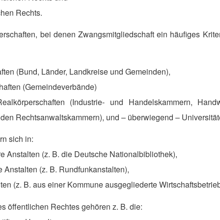
ichen Rechts.
erschaften, bei denen Zwangsmitgliedschaft ein häufiges Kriter
ften (Bund, Länder, Landkreise und Gemeinden),
haften (Gemeindeverbände)
ealkörperschaften (Industrie- und Handelskammern, Han
den Rechtsanwaltskammern), und – überwiegend – Universität
n sich in:
 Anstalten (z. B. die Deutsche Nationalbibliothek),
 Anstalten (z. B. Rundfunkanstalten),
en (z. B. aus einer Kommune ausgegliederte Wirtschaftsbetrieb
s öffentlichen Rechtes gehören z. B. die: