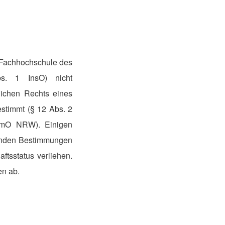
ie Fachhochschule des
s. 1 InsO) nicht
tlichen Rechts eines
stimmt (§ 12 Abs. 2
GemO NRW). Einigen
tenden Bestimmungen
ftsstatus verliehen.
en ab.