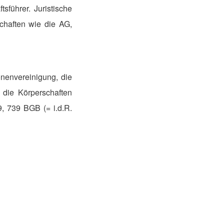
sführer. Juristische
chaften wie die AG,
onenvereinigung, die
 die Körperschaften
, 739 BGB (= i.d.R.