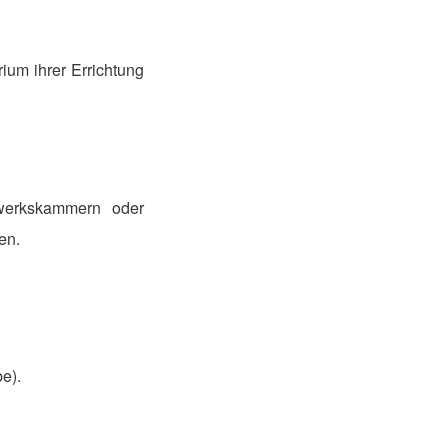
ium ihrer Errichtung
dwerkskammern oder
en.
e).