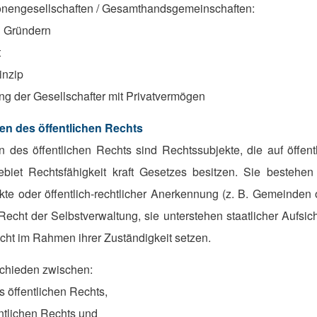
nengesellschaften / Gesamthandsgemeinschaften:
 Gründern
t
inzip
ng der Gesellschafter mit Privatvermögen
en des öffentlichen Rechts
n des öffentlichen Rechts sind Rechtssubjekte, die auf öffent
ebiet Rechtsfähigkeit kraft Gesetzes besitzen. Sie bestehen 
akte oder öffentlich-rechtlicher Anerkennung (z. B. Gemeinden 
echt der Selbstverwaltung, sie unterstehen staatlicher Aufsic
cht im Rahmen ihrer Zuständigkeit setzen.
schieden zwischen:
s öffentlichen Rechts,
entlichen Rechts und