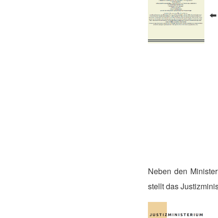
⬅
Neben den Minister
stellt das Justizmin