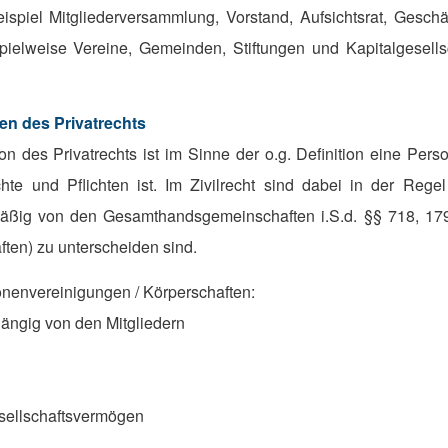
piel Mitgliederversammlung, Vorstand, Aufsichtsrat, Geschäft
pielweise Vereine, Gemeinden, Stiftungen und Kapitalgesells
en des Privatrechts
son des Privatrechts ist im Sinne der o.g. Definition eine Pers
hte und Pflichten ist. Im Zivilrecht sind dabei in der Regel
mäßig von den Gesamthandsgemeinschaften i.S.d. §§ 718, 179
ten) zu unterscheiden sind.
nenvereinigungen / Körperschaften:
ängig von den Mitgliedern
sellschaftsvermögen