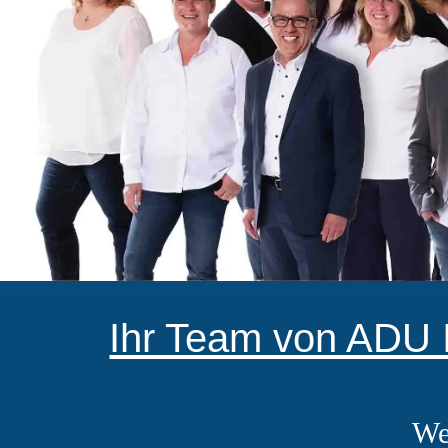
Ihr Team von ADU I
We