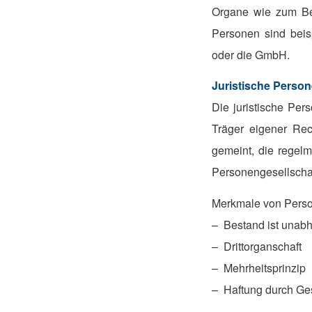
Organe wie zum Beis
Personen sind beis
oder die GmbH.
Juristische Person
Die juristische Per
Träger eigener Rec
gemeint, die regel
Personengesellschaf
Merkmale von Perso
– Bestand ist unabh
– Drittorganschaft
– Mehrheitsprinzip
– Haftung durch Ge