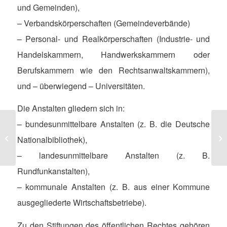
und Gemeinden),
– Verbandskörperschaften (Gemeindeverbände)
– Personal- und Realkörperschaften (Industrie- und
Handelskammern, Handwerkskammern oder
Berufskammern wie den Rechtsanwaltskammern),
und – überwiegend – Universitäten.
Die Anstalten gliedern sich in:
– bundesunmittelbare Anstalten (z. B. die Deutsche
Insolvenzverwalter
Kl
Nationalbibliothek),
– landesunmittelbare Anstalten (z. B.
Rundfunkanstalten),
– kommunale Anstalten (z. B. aus einer Kommune
ausgegliederte Wirtschaftsbetriebe).
Zu den Stiftungen des öffentlichen Rechtes gehören