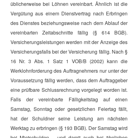
üblicherweise bei Löhnen vereinbart. Ähnlich ist die
Vergütung aus einem Dienstvertrag nach Erbringen
des Dienstes beziehungsweise nach dem Ablauf der
vereinbarten Zeitabschnitte fällig (§ 614 BGB).
Versicherungsleistungen werden mit der Anzeige des
Versicherungsfalls bei der Versicherung fällig. Nach §
16 Nr. 3 Abs. 1 Satz 1 VOB/B (2002) kann die
Werklohnforderung des Auftragnehmers nur unter der
Voraussetzung fällig werden, dass dem Auftraggeber
eine prüfbare Schlussrechnung vorgelegt worden ist.
Falls der vereinbarte Fälligkeitstag auf einen
Samstag, Sonntag oder gesetzlichen Feiertag fällt,
hat der Schuldner seine Leistung am nächsten
Werktag zu erbringen (§ 193 BGB). Der Samstag wird
bei Mietschulden – und damit auch bei ähnlichen