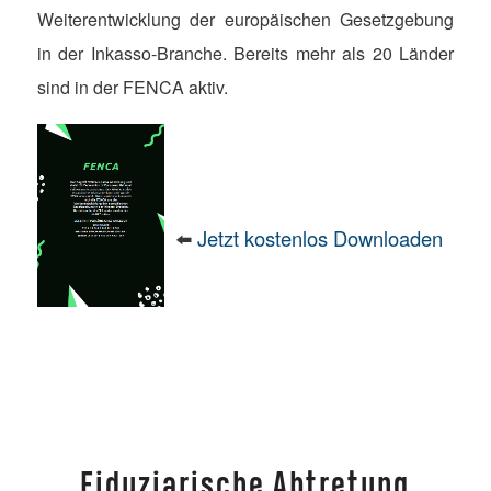
Weitere
ntwicklung
der europäischen Gesetzgebung
in der Inkasso-Branche. Bereits mehr als 20 Länder
sind in der FENCA aktiv.
⬅️
Jetzt kostenlos Downloaden
Fiduziarische Abtretung