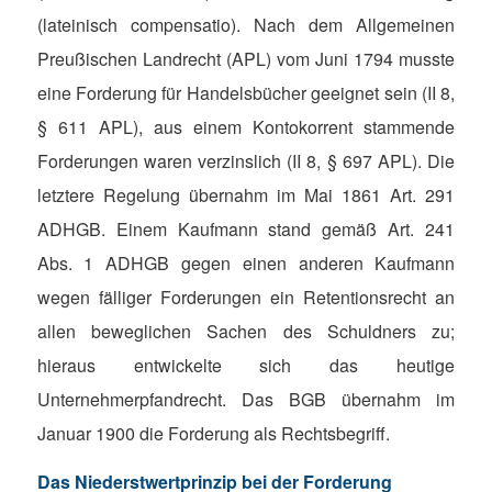
(lateinisch compensatio). Nach dem Allgemeinen
Preußischen Landrecht (APL) vom Juni 1794 musste
eine Forderung für Handelsbücher geeignet sein (II 8,
§ 611 APL), aus einem Kontokorrent stammende
Forderungen waren verzinslich (II 8, § 697 APL). Die
letztere Regelung übernahm im Mai 1861 Art. 291
ADHGB. Einem Kaufmann stand gemäß Art. 241
Abs. 1 ADHGB gegen einen anderen Kaufmann
wegen fälliger Forderungen ein Retentionsrecht an
allen beweglichen Sachen des Schuldners zu;
hieraus entwickelte sich das heutige
Unternehmerpfandrecht. Das BGB übernahm im
Januar 1900 die Forderung als Rechtsbegriff.
Das Niederstwertprinzip bei der Forderung