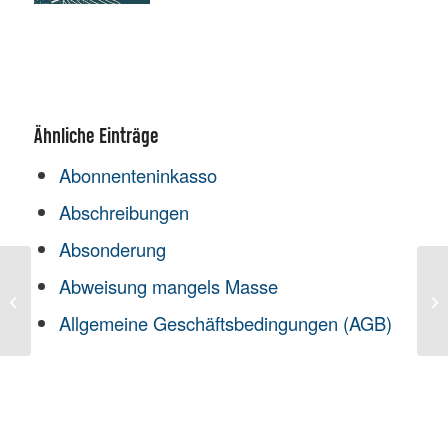
Ähnliche Einträge
Abonnenteninkasso
Abschreibungen
Absonderung
Abweisung mangels Masse
Handels- und
Pa
Genossenschaftsregister
Allgemeine Geschäftsbedingungen (AGB)