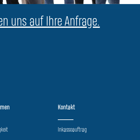
en uns auf Ihre Anfrage.
hmen
Kontakt
keit
Inkassoauftrag