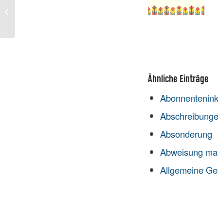
Schuldnerverzug
Ähnliche Einträge
Abonnentenin
Abschreibung
Absonderung
Abweisung ma
Allgemeine Ge