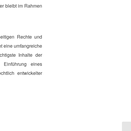
er bleibt im Rahmen
seitigen Rechte und
ht eine umfangreiche
htigste Inhalte der
e Einführung eines
chtlich entwickelter