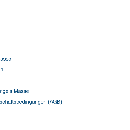
kasso
en
ngels Masse
schäftsbedingungen (AGB)