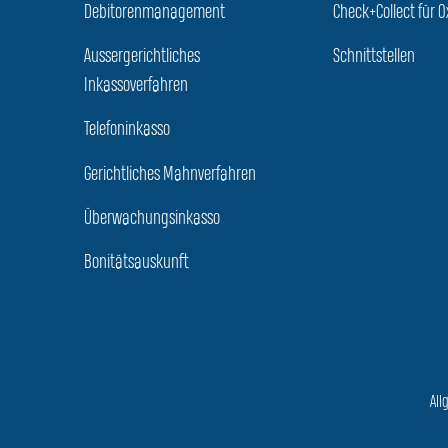
Debitorenmanagement
Check+Collect für O
Aussergerichtliches
Schnittstellen
Inkassoverfahren
Telefoninkasso
Gerichtliches Mahnverfahren
Überwachungsinkasso
Bonitätsauskunft
All