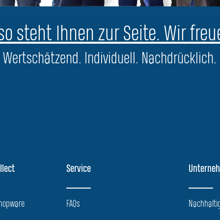
o steht Ihnen zur Seite. Wir freu
Wertschätzend. Individuell. Nachdrücklich.
llect
Service
Unterne
Shopware
FAQs
Nachhaltig