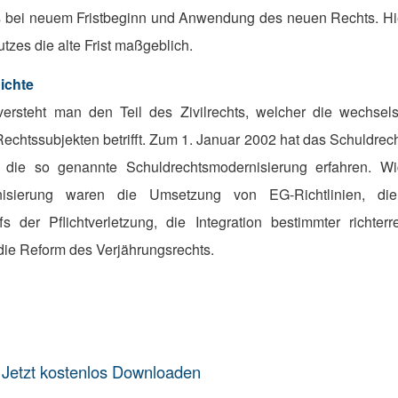
ls bei neuem Fristbeginn und Anwendung des neuen Rechts. Hi
tzes die alte Frist maßgeblich.
ichte
versteht man den Teil des Zivilrechts, welcher die wechsel
Rechtssubjekten betrifft. Zum 1. Januar 2002 hat das Schuldrec
die so genannte Schuldrechtsmodernisierung erfahren. Wic
nisierung waren die Umsetzung von EG-Richtlinien, di
ffs der Pflichtverletzung, die Integration bestimmter richterre
 die Reform des Verjährungsrechts.
️
Jetzt kostenlos Downloaden