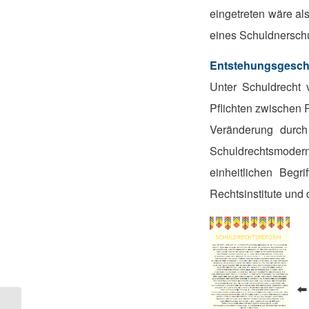
eingetreten wäre a
eines Schuldnerschu
Entstehungsgesch
Unter Schuldrecht 
Pflichten zwischen 
Veränderung durch 
Schuldrechtsmoder
einheitlichen Begri
Rechtsinstitute und
⬅