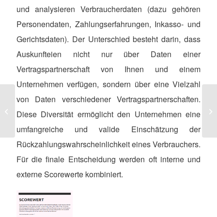
und analysieren Verbraucherdaten (dazu gehören
Personendaten, Zahlungserfahrungen, Inkasso- und
Gerichtsdaten). Der Unterschied besteht darin, dass
Auskunfteien nicht nur über Daten einer
Vertragspartnerschaft von Ihnen und einem
Unternehmen verfügen, sondern über eine Vielzahl
von Daten verschiedener Vertragspartnerschaften.
Kreditoren
Fa
Diese Diversität ermöglicht den Unternehmen eine
umfangreiche und valide Einschätzung der
Rückzahlungswahrscheinlichkeit eines Verbrauchers.
Für die finale Entscheidung werden oft interne und
externe Scorewerte kombiniert.