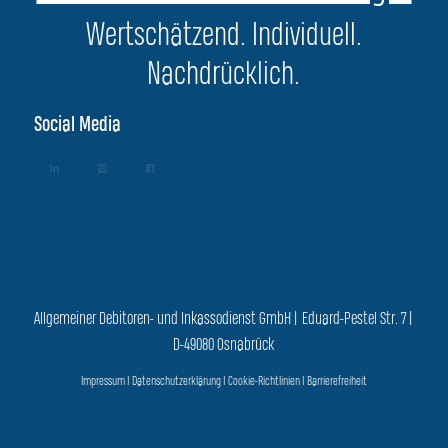
Wertschätzend. Individuell.
Nachdrücklich.
Social Media
Allgemeiner Debitoren- und Inkassodienst GmbH | Eduard-Pestel Str. 7 |
D-49080 Osnabrück
Impressum
|
Datenschutzerklärung
|
Cookie-Richtlinien
|
Barrierefreiheit