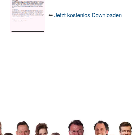
⬅️
Jetzt kostenlos Downloaden