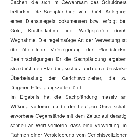
Sachen, die sich im Gewahrsam des Schuldners
befinden. Die Sachpfändung wird durch Anlegung
eines Dienstsiegels dokumentiert bzw. erfolgt bei
Geld, Kostbarkeiten und Wertpapieren durch
Wegnahme. Die regelmäßige Art der Verwertung ist
die öffentliche Versteigerung der Pfandstücke.
Beeinträchtigungen für die Sachpfändung ergeben
sich durch den Pfändungsschutz und durch die starke
Überbelastung der Gerichtsvollzieher, die zu
längeren Erledigungszeiten führt.
Im Ergebnis hat die Sachpfändung massiv an
Wirkung verloren, da in der heutigen Gesellschaft
erworbene Gegenstände mit dem Zeitablauf derartig
schnell an Wert verlieren, dass eine Verwertung im
Rahmen einer Versteigerung vom Gerichtsvollzieher