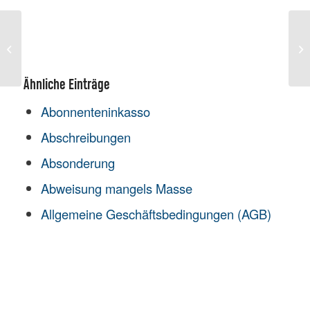
Rechtsfähigkeit
S
Ähnliche Einträge
Abonnenteninkasso
Abschreibungen
Absonderung
Abweisung mangels Masse
Allgemeine Geschäftsbedingungen (AGB)