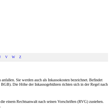
U
V
W
Z
nfallen. Sie werden auch als Inkassokosten bezeichnet. Befindet
 BGB). Die Höhe der Inkassogebühren richten sich in der Regel nach
, die einem Rechtsanwalt nach seinen Vorschriften (RVG) zustehen.
.