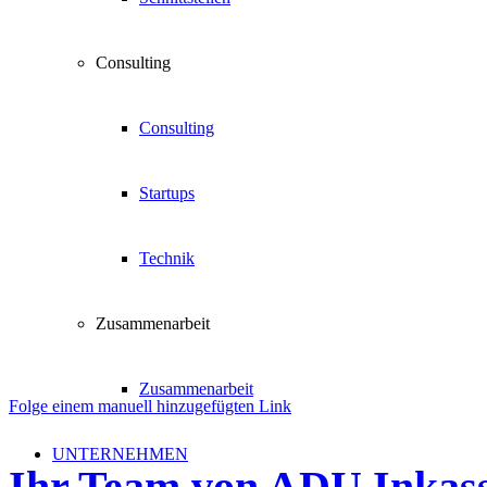
Consulting
Consulting
Startups
Technik
Zusammenarbeit
Zusammenarbeit
Folge einem manuell hinzugefügten Link
UNTERNEHMEN
Ihr Team von ADU Inkasso