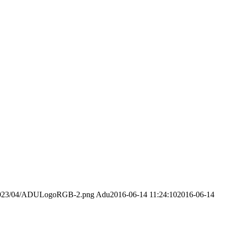
s/2023/04/ADULogoRGB-2.png
Adu
2016-06-14 11:24:10
2016-06-14