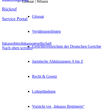
Glossar | Wissen
Rückruf
Glossar
Service Portal
Allgemeine
Verjährungsfristen
Inkassobüro
Inkassogesellschaft
Gerichtsverzeichnis der Deutschen Gerichte
Nach oben scrollen
Juristische Abkürzungen A bis Z
Recht & Gesetz
Lohnpfändung
Vorsicht vor „Inkasso Betrügern“