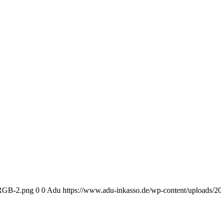
oRGB-2.png
0
0
Adu
https://www.adu-inkasso.de/wp-content/upload