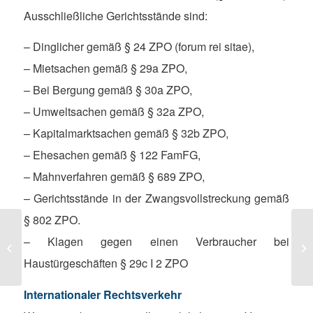
Ausschließliche Gerichtsstände sind:
– Dinglicher gemäß § 24 ZPO (forum rei sitae),
– Mietsachen gemäß § 29a ZPO,
– Bei Bergung gemäß § 30a ZPO,
– Umweltsachen gemäß § 32a ZPO,
– Kapitalmarktsachen gemäß § 32b ZPO,
– Ehesachen gemäß § 122 FamFG,
– Mahnverfahren gemäß § 689 ZPO,
– Gerichtsstände in der Zwangsvollstreckung gemäß
§ 802 ZPO.
– Klagen gegen einen Verbraucher bei
Gerichtskosten
Ge
Haustürgeschäften § 29c I 2 ZPO
Internationaler Rechtsverkehr