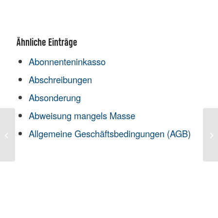
Ähnliche Einträge
Abonnenteninkasso
Abschreibungen
Absonderung
Abweisung mangels Masse
Allgemeine Geschäftsbedingungen (AGB)
Einspruch
Ei