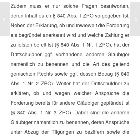
Zudem muss er nur solche Fragen beantworten,
deren Inhalt durch § 840 Abs. 1 ZPO vorgegeben ist.
Drittschuldner
E
Neben der Erklärung, ob und inwieweit die Forderung
als begründet anerkannt wird und welche Zahlung er
zu leisten bereit ist (§ 840 Abs. 1 Nr. 1 ZPO), hat der
Drittschuldner ggf. vorhandene anderen Gläubiger
namentlich zu benennen und die Art des geltend
gemachten Rechts sowie ggf. dessen Betrag (§ 840
Abs. 1 Nr. 2 ZPO). Weiter hat der Drittschuldner zu
erklären, ob und wegen welcher Ansprüche die
Forderung bereits für andere Gläubiger gepfändet ist
(§ 840 Abs. 1 Nr. 3 ZPO). Dabei sind die anderen
Gläubiger namentlich zu benennen, deren Ansprüche
unter Abzug der Tilgungen zu beziffern sowie die