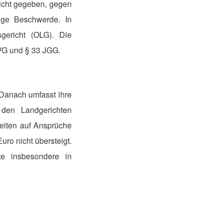
richt gegeben, gegen
tige Beschwerde. In
gericht (OLG). Die
GVG und § 33 JGG.
 Danach umfasst ihre
t den Landgerichten
keiten auf Ansprüche
ro nicht übersteigt.
te insbesondere in