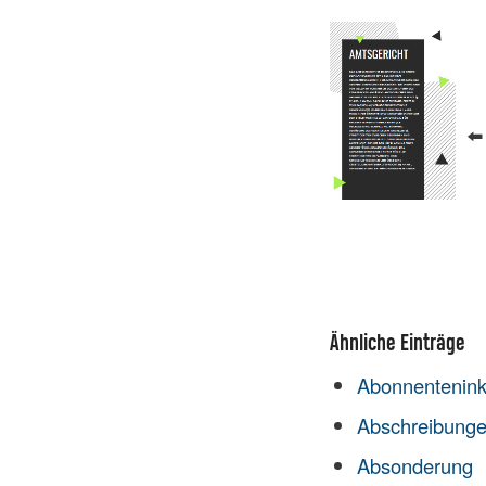
⬅
Ähnliche Einträge
Abonnentenin
Abschreibung
Absonderung