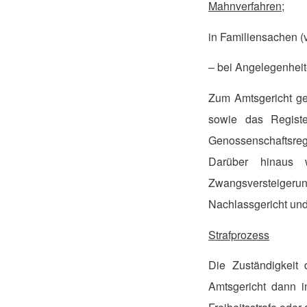
Mahnverfahren;
in Familiensachen (v
– bei Angelegenheite
Zum Amtsgericht g
sowie das Registe
Genossenschaftsregis
Darüber hinaus w
Zwangsversteigerung
Nachlassgericht und
Strafprozess
Die Zuständigkeit
Amtsgericht dann i