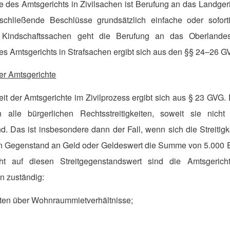
le des Amtsgerichts in Zivilsachen ist Berufung an das Landge
schließende Beschlüsse grundsätzlich einfache oder sofor
 Kindschaftssachen geht die Berufung an das Oberlandes
des Amtsgerichts in Strafsachen ergibt sich aus den §§ 24–26 
er Amtsgerichte
it der Amtsgerichte im Zivilprozess ergibt sich aus § 23 GVG.
n alle bürgerlichen Rechtsstreitigkeiten, soweit sie nich
d. Das ist insbesondere dann der Fall, wenn sich die Streitig
n Gegenstand an Geld oder Geldeswert die Summe von 5.000 Eu
t auf diesen Streitgegenstandswert sind die Amtsgerich
n zuständig:
eiten über Wohnraummietverhältnisse;