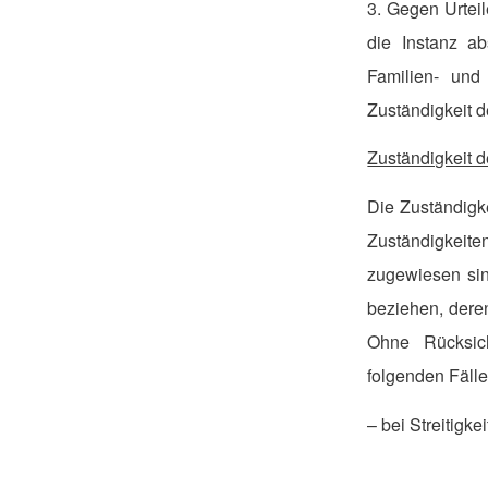
3. Gegen Urtei
die Instanz ab
Familien- und
Zuständigkeit 
Zuständigkeit d
Die Zuständigke
Zuständigkeite
zugewiesen sin
beziehen, dere
Ohne Rücksich
folgenden Fälle
– bei Streitigk