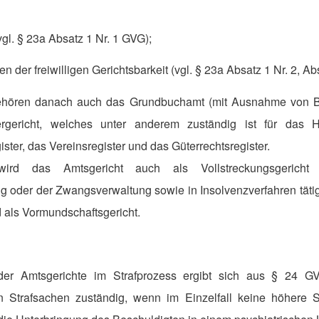
gl. § 23a Absatz 1 Nr. 1 GVG);
n der freiwilligen Gerichtsbarkeit (vgl. § 23a Absatz 1 Nr. 2, A
ehören danach auch das Grundbuchamt (mit Ausnahme von B
rgericht, welches unter anderem zuständig ist für das Ha
ter, das Vereinsregister und das Güterrechtsregister.
ird das Amtsgericht auch als Vollstreckungsgericht
 oder der Zwangsverwaltung sowie in Insolvenzverfahren tätig.
 als Vormundschaftsgericht.
 der Amtsgerichte im Strafprozess ergibt sich aus § 24 G
n Strafsachen zuständig, wenn im Einzelfall keine höhere St