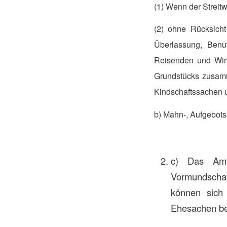
(1) Wenn der Streitw
(2) ohne Rücksicht 
Überlassung, Benut
Reisenden und Wirt
Grundstücks zusamm
Kindschaftssachen un
b) Mahn-, Aufgebot
c) Das Amtsg
Vormundscha
können sich 
Ehesachen bei