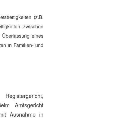
streitigkeiten (z.B.
tigkeiten zwischen
r Überlassung eines
en in Familien- und
Registergericht,
Beim Amtsgericht
 mit Ausnahme in