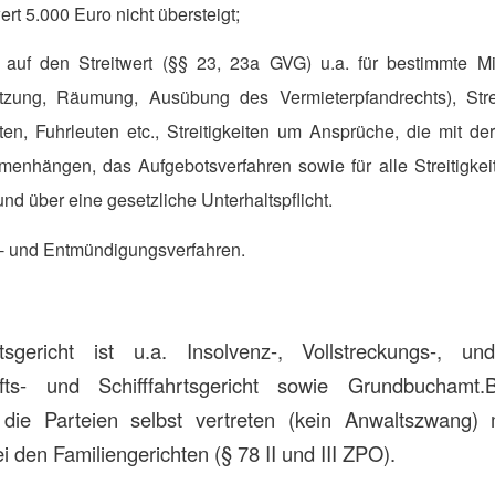
ert 5.000 Euro nicht übersteigt;
auf den Streitwert (§§ 23, 23a GVG) u.a. für bestimmte Miet
zung, Räumung, Ausübung des Vermieterpfandrechts), Strei
en, Fuhrleuten etc., Streitigkeiten um Ansprüche, die mit de
enhängen, das Aufgebotsverfahren sowie für alle Streitigkeit
d über eine gesetzliche Unterhaltspflicht.
s- und Entmündigungsverfahren.
ericht ist u.a. Insolvenz-, Vollstreckungs-, und 
fts- und Schifffahrtsgericht sowie Grundbuchamt.
die Parteien selbst vertreten (kein Anwaltszwang)
 den Familiengerichten (§ 78 II und III ZPO).