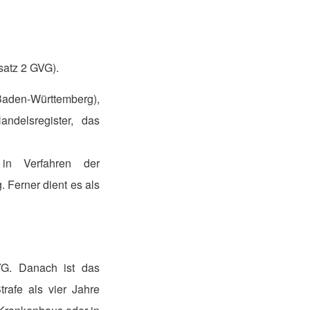
bsatz 2 GVG).
aden-Württemberg),
ndelsregister, das
 in Verfahren der
 Ferner dient es als
VG. Danach ist das
rafe als vier Jahre