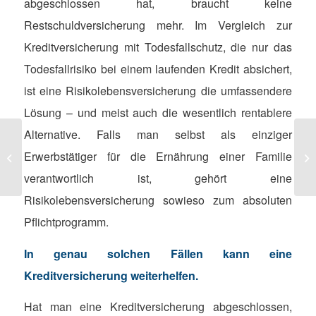
abgeschlossen hat, braucht keine
Restschuldversicherung mehr. Im Vergleich zur
Kreditversicherung mit Todesfallschutz, die nur das
Todesfallrisiko bei einem laufenden Kredit absichert,
ist eine Risikolebensversicherung die umfassendere
Lösung – und meist auch die wesentlich rentablere
Alternative. Falls man selbst als einziger
Erwerbstätiger für die Ernährung einer Familie
BPO-Business Process Outsourcing
AE
verantwortlich ist, gehört eine
Risikolebensversicherung sowieso zum absoluten
Pflichtprogramm.
In genau solchen Fällen kann eine
Kreditversicherung weiterhelfen.
Hat man eine Kreditversicherung abgeschlossen,