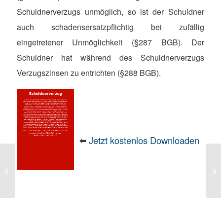
Schuldnerverzugs unmöglich, so ist der Schuldner
auch schadensersatzpflichtig bei zufällig
eingetretener Unmöglichkeit (§287 BGB). Der
Schuldner hat während des Schuldnerverzugs
Verzugszinsen zu entrichten (§288 BGB).
⬅️
Jetzt kostenlos Downloaden
Schuldnerschutz
Sc