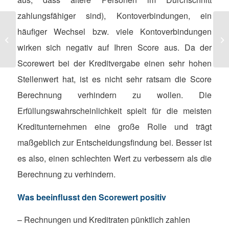
zahlungsfähiger sind), Kontoverbindungen, ein
Hohe Zahlungsausfallrisiken steigern
häufiger Wechsel bzw. viele Kontoverbindungen
Ge
die Zahl der insolvenzgefährdeten
di
wirken sich negativ auf Ihren Score aus. Da der
Unt...
Scorewert bei der Kreditvergabe einen sehr hohen
Stellenwert hat, ist es nicht sehr ratsam die Score
Berechnung verhindern zu wollen. Die
Erfüllungswahrscheinlichkeit spielt für die meisten
Kreditunternehmen eine große Rolle und trägt
maßgeblich zur Entscheidungsfindung bei. Besser ist
es also, einen schlechten Wert zu verbessern als die
Berechnung zu verhindern.
Was beeinflusst den Scorewert positiv
– Rechnungen und Kreditraten pünktlich zahlen