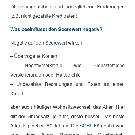
fällige angemahnte und unbeglichene Forderungen
(z.B. nicht gezahlte Kreditraten)
Was beeinflusst den
Scorewert
negativ?
Negativ auf den
Scorewert
wirken:
– Überzogene Konten
– Negativmerkmale wie Eidesstattliche
Versicherungen oder Haftbefehle
– Unbezahlte Rechnungen und Raten für einen
Kredit
aber auch häufiger Wohnsitzwechsel, das Alter (Hier
gilt der Grundsatz: je älter, desto besser. Das beste
Alter liegt bei ca. 50 Jahren. Die
SCHUFA
geht davon
aus, dass ältere Personen im Durchschnitt