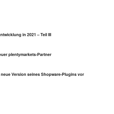
wicklung in 2021 – Teil III
euer plentymarkets-Partner
t neue Version seines Shopware-Plugins vor