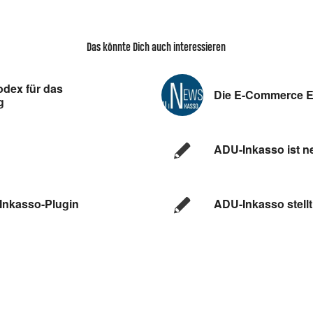
Das könnte Dich auch interessieren
odex für das
Die E-Commerce Ent
g
ADU-Inkasso ist n
Inkasso-Plugin
ADU-Inkasso stell