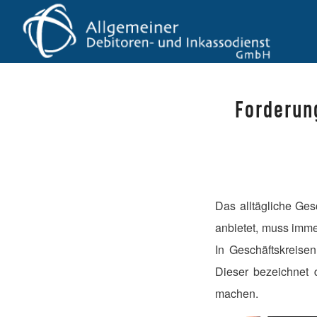
Forderun
Das alltägliche Ges
anbietet, muss immer
In Geschäftskreise
Dieser bezeichnet 
machen.