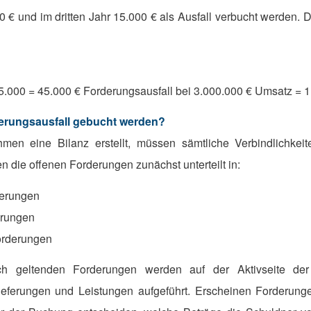
 € und im dritten Jahr 15.000 € als Ausfall verbucht werden. Da
5.000 = 45.000 € Forderungsausfall bei 3.000.000 € Umsatz = 
erungsausfall gebucht werden?
en eine Bilanz erstellt, müssen sämtliche Verbindlichkeit
 die offenen Forderungen zunächst unterteilt in:
derungen
erungen
orderungen
lich geltenden Forderungen werden auf der Aktivseite de
eferungen und Leistungen aufgeführt. Erscheinen Forderunge