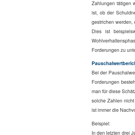
Zahlungen tätigen w
ist, ob der Schuld
gestrichen werden, 
Dies ist beispie
Wohlverhaltensphase
Forderungen zu unte
Pauschalwertberic
Bei der Pauschalwer
Forderungen besteht
man für diese Schä
solche Zahlen nich
ist immer die Nachvo
Beispiel:
In den letzten drei