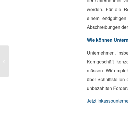
der Unternehmer vo
werden. Für die 
einem endgültigen 
Abschreibungen de
Wie können Untern
Unternehmen, insbe
Kerngeschäft konz
Positive Inkasso Erfahrung
müssen. Wir empfeh
über Schnittstellen 
unbezahlten Forder
Jetzt Inkassounter