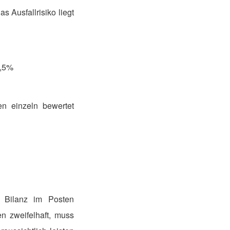
s Ausfallrisiko liegt
1,5%
en einzeln bewertet
r Bilanz im Posten
n zweifelhaft, muss