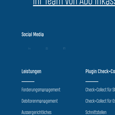
Ihr Team von ADU Inkass
Social Media
Leistungen
Plugin Check+Co
Forderungsmanagement
Check+Collect für 
Debitorenmanagement
Check+Collect für O
Aussergerichtliches
Schnittstellen