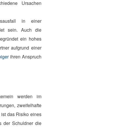
schiedene Ursachen
sausfall in einer
det sein. Auch die
egründet ein hohes
tner aufgrund einer
iger
ihren Anspruch
lgemein werden im
ungen, zweifelhafte
ist das Risiko eines
ss der Schuldner die