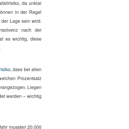
allrisiko, da unklar
können in der Regel
 der Lage sein wird.
nsolvenz nach der
st es wichtig, diese
.
risiko
, dass bei allen
 welchen Prozentsatz
erangezogen. Liegen
et werden – wichtig
 Jahr mussten 20.000