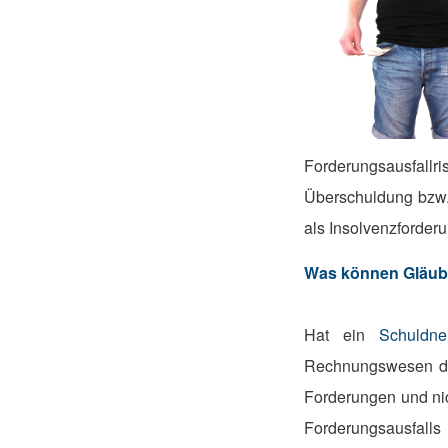
Forderungsausfallr
Überschuldung bzw
als Insolvenzforder
Was können Gläubi
Hat ein
Schuldne
Rechnungswesen dre
Forderungen und nic
Forderungsausfalls 