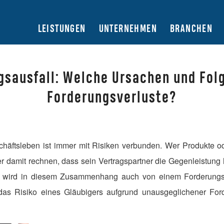
LEISTUNGEN
UNTERNEHMEN
BRANCHEN
gsausfall: Welche Ursachen und Fol
Forderungsverluste?
chäftsleben ist immer mit Risiken verbunden. Wer Produkte o
 damit rechnen, dass sein Vertragspartner die Gegenleistung hi
n wird in diesem Zusammenhang auch von einem Forderungsa
das Risiko eines Gläubigers aufgrund unausgeglichener For