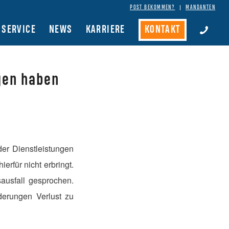
POST BEKOMMEN?
MANDANTEN
SERVICE
NEWS
KARRIERE
KONTAKT
gen haben
der Dienstleistungen
erfür nicht erbringt.
usfall gesprochen.
derungen Verlust zu