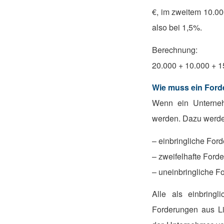
€, im zweitem 10.000
also bei 1,5%.
Berechnung:
20.000 + 10.000 + 1
Wie muss ein Ford
Wenn ein Unternehm
werden. Dazu werden
– einbringliche For
– zweifelhafte Ford
– uneinbringliche F
Alle als einbring
Forderungen aus Li