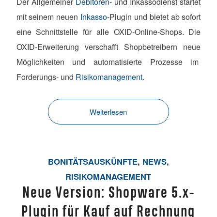
Der Allgemeiner
Debitoren
- und Inkassodienst startet
mit seinem neuen
Inkasso
-Plugin und bietet ab sofort
eine Schnittstelle für alle OXID-Online-Shops. Die
OXID-Erweiterung verschafft Shopbetreibern neue
Möglichkeiten und automatisierte Prozesse im
Forderungs- und
Risikomanagement
.
Weiterlesen
BONITÄTSAUSKÜNFTE
,
NEWS
,
RISIKOMANAGEMENT
Neue Version: Shopware 5.x-
Plugin für Kauf auf Rechnung