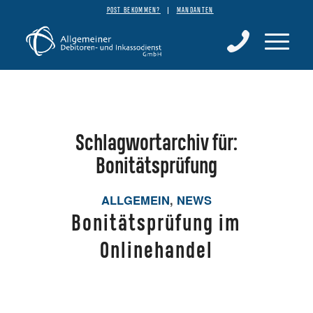
POST BEKOMMEN?
MANDANTEN
Schlagwortarchiv für:
Bonitätsprüfung
ALLGEMEIN
,
NEWS
Bonitätsprüfung im
Onlinehandel