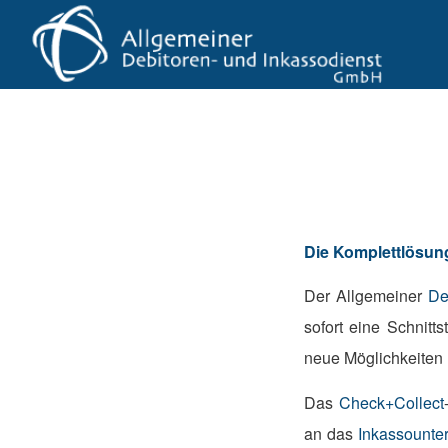
Die Komplettlösun
Der Allgemeiner
De
sofort eine Schnitt
neue Möglichkeiten
Das
Check+Collect
an das
Inkassount