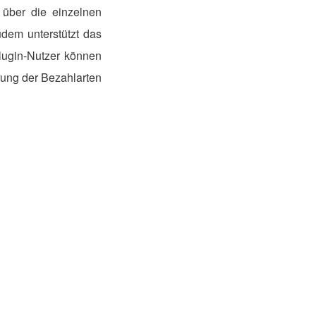
 über die einzelnen
udem unterstützt das
lugin-Nutzer können
rung der Bezahlarten