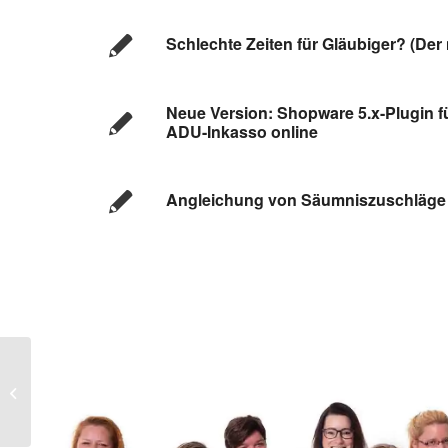
Schlechte Zeiten für Gläubiger? (Der 
Neue Version: Shopware 5.x-Plugin 
ADU-Inkasso online
Angleichung von Säumniszuschläge 
Unterstützung für die Osnabrücker
Kindertafel