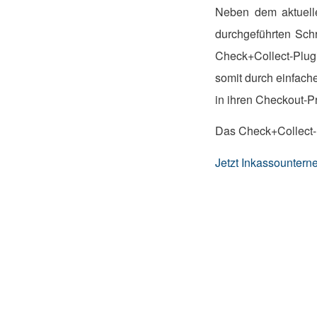
Neben dem aktuelle
durchgeführten Schr
Check+Collect-Plug
somit durch einfach
in ihren Checkout-P
Das Check+Collect-Pl
Jetzt Inkassounter