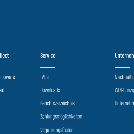
llect
Service
Unterne
Shopware
FAQs
Nachhaltig
xid
Downloads
WIN-Prinzi
Gerichtsverzeichnis
Unternehm
Zahlungsmöglichkeiten
Verjährungsfristen