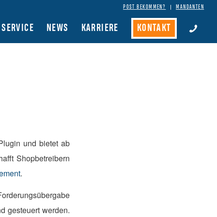
POST BEKOMMEN?
MANDANTEN
SERVICE
NEWS
KARRIERE
KONTAKT
Plugin und bietet ab
hafft Shopbetreibern
ement
.
e Forderungsübergabe
d gesteuert werden.