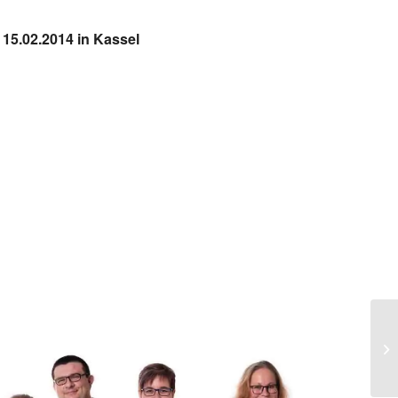
 15.02.2014 in Kassel
Pr