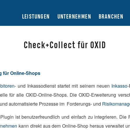
LEISTUNGEN
UNTERNEHMEN
BRANCHEN
Check+Collect für OXID
g für Online-Shops
bitoren
- und Inkassodienst startet mit seinem neuen
Inkasso
-
stelle für alle OXID-Online-Shops. Die OXID-Erweiterung versc
 und automatisierte Prozesse im Forderungs- und
Risikomanag
-Plugin ist benutzerfreundlich und einfach zu integrieren. Di
ernehmen
kann direkt aus dem Online-Shop heraus verwaltet un