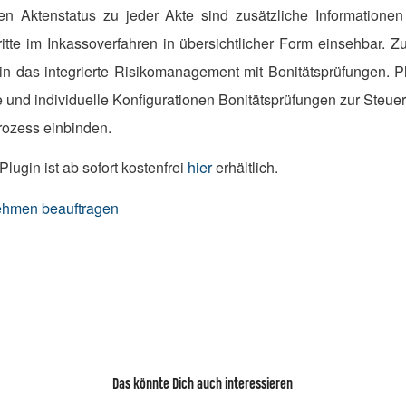
n Aktenstatus zu jeder Akte sind zusätzliche Informationen
itte im Inkassoverfahren in übersichtlicher Form einsehbar. Z
in das integrierte Risikomanagement mit Bonitätsprüfungen. P
e und individuelle Konfigurationen Bonitätsprüfungen zur Steue
rozess einbinden.
ugin ist ab sofort kostenfrei
hier
erhältlich.
nehmen beauftragen
Das könnte Dich auch interessieren