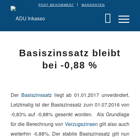
POST BEKOMMEN?
MANDANTEN
Basiszinssatz bleibt
bei -0,88 %
Der
Basiszinssatz
liegt ab 01.01.2017 unverändert.
Letztmalig ist der Basiszinssatz zum 01.07.2016 von
-0,83% auf -0,88% gesenkt worden. Als Grundlage
für die Berechnung von
Verzugszinsen
gilt also auch
weiterhin -0,88%. Der stabile Basiszinssatz gilt nun