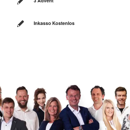
3 Advent
Inkasso Kostenlos