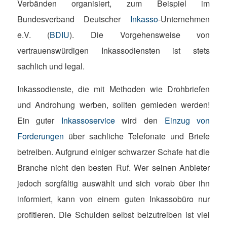
Verbänden organisiert, zum Beispiel im
Bundesverband Deutscher
Inkasso
-Unternehmen
e.V. (
BDIU
). Die Vorgehensweise von
vertrauenswürdigen Inkassodiensten ist stets
sachlich und legal.
Inkassodienste, die mit Methoden wie Drohbriefen
und Androhung werben, sollten gemieden werden!
Ein guter
Inkassoservice
wird den
Einzug von
Forderungen
über sachliche Telefonate und Briefe
betreiben. Aufgrund einiger schwarzer Schafe hat die
Branche nicht den besten Ruf. Wer seinen Anbieter
jedoch sorgfältig auswählt und sich vorab über ihn
informiert, kann von einem guten Inkassobüro nur
profitieren. Die Schulden selbst beizutreiben ist viel