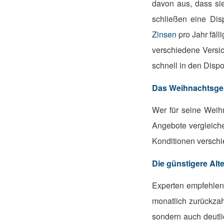
davon aus, dass si
schließen eine Dis
Zinsen
pro Jahr fäll
verschiedene Versic
schnell in den Dispo
Das Weihnachtsge
Wer für seine Weih
Angebote vergleiche
Konditionen verschi
Die günstigere Alte
Experten empfehlen
monatlich zurückzahl
sondern auch deutli