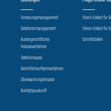
Leistungen
Plugin Check+Co
Forderungsmanagement
Check+Collect für 
Debitorenmanagement
Check+Collect für O
Aussergerichtliches
Schnittstellen
Inkassoverfahren
Telefoninkasso
Gerichtliches Mahnverfahren
Überwachungsinkasso
Bonitätsauskunft