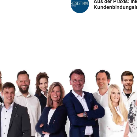
Aus der Praxis: I
Kundenbindungsin