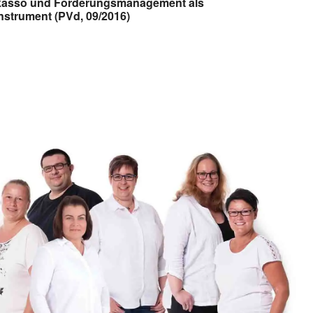
nkasso und Forderungsmanagement als
strument (PVd, 09/2016)