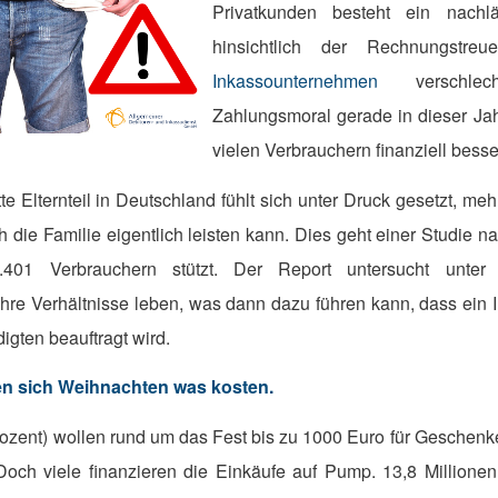
Privatkunden besteht ein nachlä
hinsichtlich der Rechnungstre
Inkassounternehmen
verschlec
Zahlungsmoral gerade in dieser Ja
vielen Verbrauchern finanziell besse
te Elternteil in Deutschland fühlt sich unter Druck gesetzt, meh
 die Familie eigentlich leisten kann. Dies geht einer Studie na
.401 Verbrauchern stützt. Der Report untersucht unter
hre Verhältnisse leben, was dann dazu führen kann, dass ein
igten beauftragt wird.
en sich Weihnachten was kosten.
rozent) wollen rund um das Fest bis zu 1000 Euro für Geschenk
och viele finanzieren die Einkäufe auf Pump. 13,8 Millione