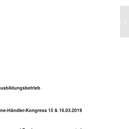
In
usbildungsbetrieb
ine-Händler-Kongress 15 & 16.03.2019