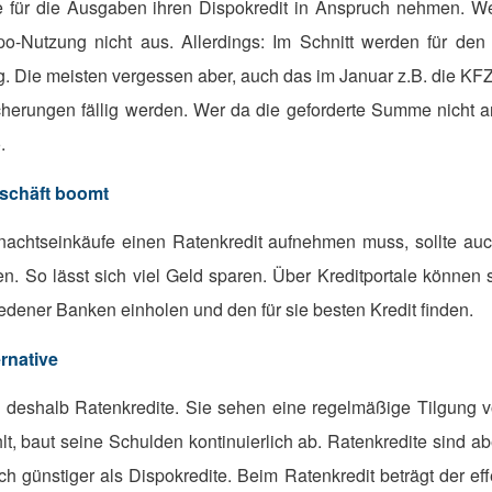
e für die Ausgaben ihren Dispokredit in Anspruch nehmen. Wei
po-Nutzung nicht aus. Allerdings: Im Schnitt werden für den 
ig. Die meisten vergessen aber, auch das im Januar z.B. die KF
herungen fällig werden. Wer da die geforderte Summe nicht an
.
schäft boomt
nachtseinkäufe einen Ratenkredit aufnehmen muss, sollte auc
n. So lässt sich viel Geld sparen. Über Kreditportale können 
edener Banken einholen und den für sie besten Kredit finden.
rnative
 deshalb Ratenkredite. Sie sehen eine regelmäßige Tilgung v
t, baut seine Schulden kontinuierlich ab. Ratenkredite sind abe
ch günstiger als Dispokredite. Beim Ratenkredit beträgt der eff