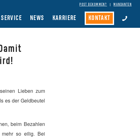
POST BEKOMMEN?
MANDANTEN
SERVICE
NEWS
KARRIERE
KONTAKT
 Damit
ird!
e seinen Lieben zum
ls es der Geldbeutel
ehen, beim Bezahlen
mehr so eilig. Bei