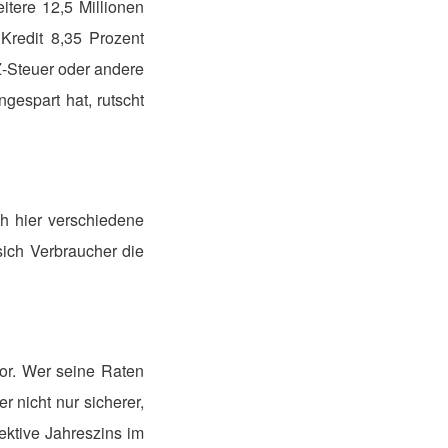
tere 12,5 Millionen
Kredit 8,35 Prozent
Z-Steuer oder andere
gespart hat, rutscht
h hier verschiedene
sich Verbraucher die
or. Wer seine Raten
r nicht nur sicherer,
ektive Jahreszins im