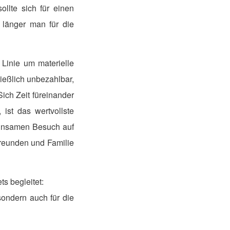
ollte sich für einen
 länger man für die
 Linie um materielle
eßlich unbezahlbar,
ich Zeit füreinander
ist das wertvollste
einsamen Besuch auf
reunden und Familie
ts begleitet:
sondern auch für die