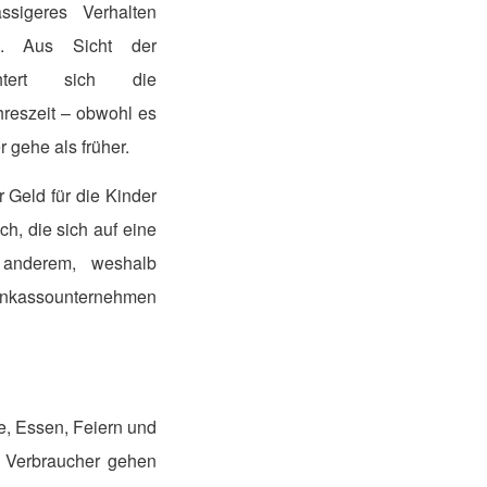
ssigeres Verhalten
ue. Aus Sicht der
htert sich die
hreszeit – obwohl es
r gehe als früher.
r Geld für die Kinder
ch, die sich auf eine
 anderem, weshalb
 Inkassounternehmen
e, Essen, Feiern und
n Verbraucher gehen