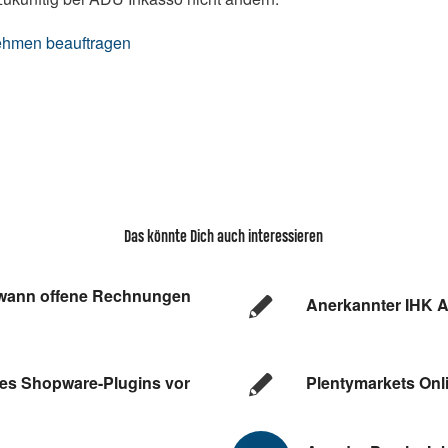
nehmen beauftragen
Das könnte Dich auch interessieren
 wann offene Rechnungen
Anerkannter IHK A
nes Shopware-Plugins vor
Plentymarkets Onl