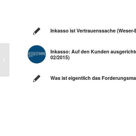
Inkasso ist Vertrauenssache (Weser-
Inkasso: Auf den Kunden ausgerichtet
02/2015)
Basiszins auf -0,38 % gesunken
Was ist eigentlich das Forderungs