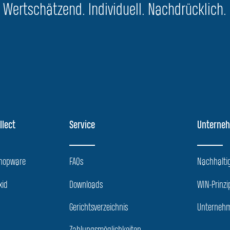
Wertschätzend. Individuell. Nachdrücklich.
llect
Service
Unterne
Shopware
FAQs
Nachhaltig
xid
Downloads
WIN-Prinzi
Gerichtsverzeichnis
Unternehm