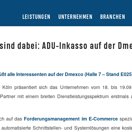
LEISTUNGEN
UNTERNEHMEN
BRANCHEN
 sind dabei: ADU-Inkasso auf der Dm
ßt alle Interessenten auf der Dmexco (Halle 7 – Stand E025
 Köln präsentiert sich das Unternehmen vom 18. bis 19.09
so-Partner mit einem breiten Dienstleistungsspektrum erstmal
ich auf das
Forderungsmanagement
im E-Commerce
spezia
automatisierte Schnittstellen- und Systemlösungen eine kost