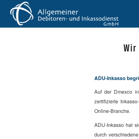
Wir
ADU-
Inkasso
begrü
Auf der Dmexco in
zertifizierte Inkas
Online-Branche.
ADU-Inkasso hat s
durch verschiedene 