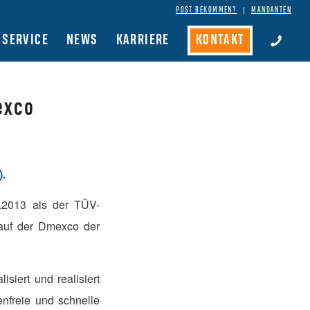
POST BEKOMMEN?
MANDANTEN
SERVICE
NEWS
KARRIERE
KONTAKT
exco
).
.2013 als der TÜV-
s auf der Dmexco der
lisiert und realisiert
enfreie und schnelle