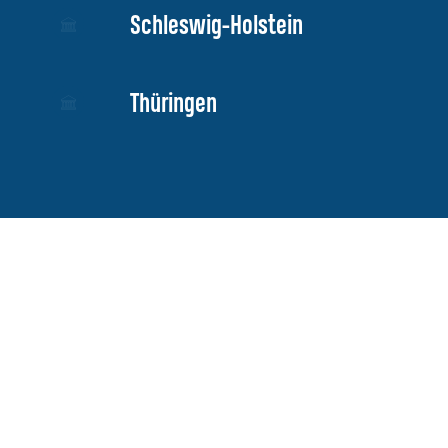
Schleswig-Holstein
Thüringen
Weiterbildung, Austausch und Kooperation ist für uns wichtiger
Bestandteil unserer Arbeit.