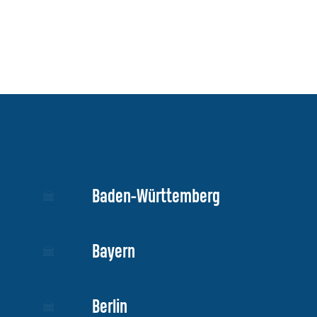
Meik Klose - Eierschachteln.de
–
Eierschachteln.de
Baden-Württemberg
Bayern
Berlin