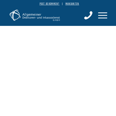
POST BEKOMMEN?
MANDANTEN
Inkasso für Bremen
Wir sind Ihr Partner für modernes Inkasso