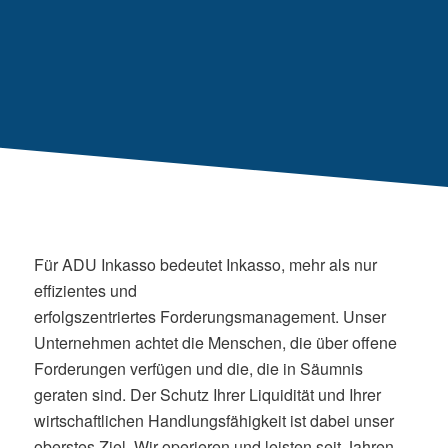
Für ADU Inkasso bedeutet Inkasso, mehr als nur
effizientes und
erfolgszentriertes Forderungsmanagement. Unser
Unternehmen achtet die Menschen, die über offene
Forderungen verfügen und die, die in Säumnis
geraten sind. Der Schutz Ihrer Liquidität und Ihrer
wirtschaftlichen Handlungsfähigkeit ist dabei unser
oberstes Ziel. Wir operieren und leisten seit Jahren