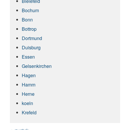
Bielefeld
Bochum
Bonn
Bottrop
Dortmund
Duisburg
Essen
Gelsenkirchen
Hagen
Hamm
Herne
koeln
Krefeld