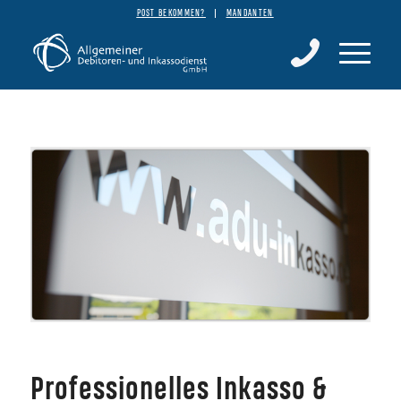
POST BEKOMMEN?
MANDANTEN
Professionelles Inkasso &