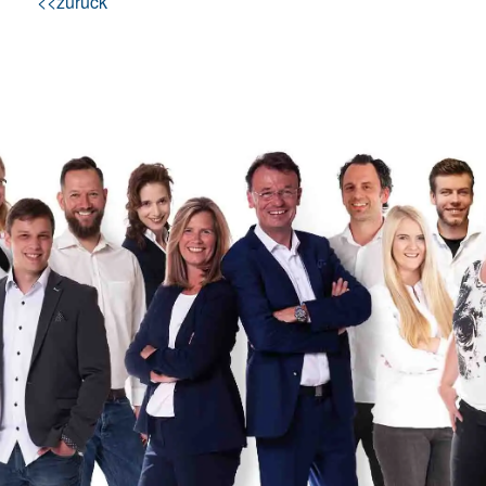
<<zurück