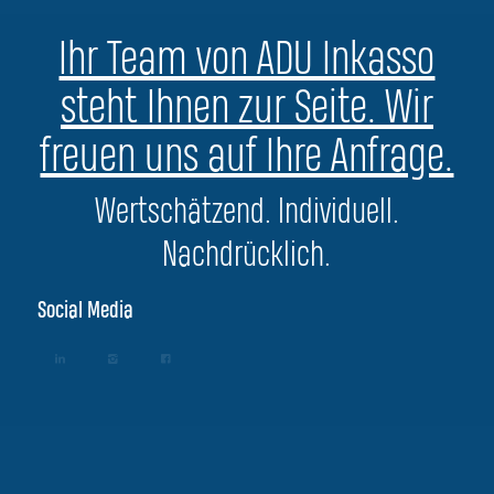
Ihr Team von ADU Inkasso
steht Ihnen zur Seite. Wir
freuen uns auf Ihre Anfrage.
Wertschätzend. Individuell.
Nachdrücklich.
Social Media