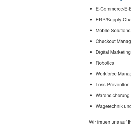
E-Commerce/E-B
ERP/Supply-Ch
Mobile Solutions
Checkout Mana
Digital Marketing
Robotics
Workforce Mana
Loss-Prevention
Warensicherung
Wägetechnik und
Wir freuen uns auf 