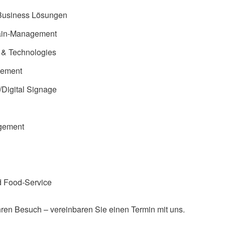
usiness Lösungen
ain-Management
 & Technologies
gement
/Digital Signage
gement
 Food-Service
Ihren Besuch – vereinbaren Sie einen Termin mit uns.