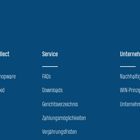
llect
Service
Unterne
Shopware
FAQs
Nachhaltig
xid
Downloads
WIN-Prinzi
Gerichtsverzeichnis
Unternehm
Zahlungsmöglichkeiten
Verjährungsfristen