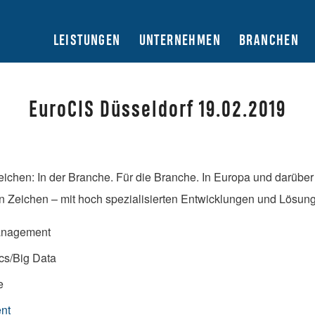
LEISTUNGEN
UNTERNEHMEN
BRANCHEN
EuroCIS Düsseldorf 19.02.2019
eichen: In der Branche. Für die Branche. In Europa und darüber
en Zeichen – mit hoch spezialisierten Entwicklungen und Lösun
anagement
cs/Big Data
e
nt