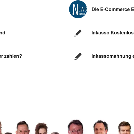
Die E-Commerce Ent
and
Inkasso Kostenlos
er zahlen?
Inkassomahnung e