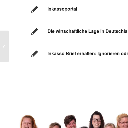
Inkassoportal
Die wirtschaftliche Lage in Deutschl
Absicherung für Ihr
Lastschriftverfahren
Inkasso Brief erhalten: Ignorieren od