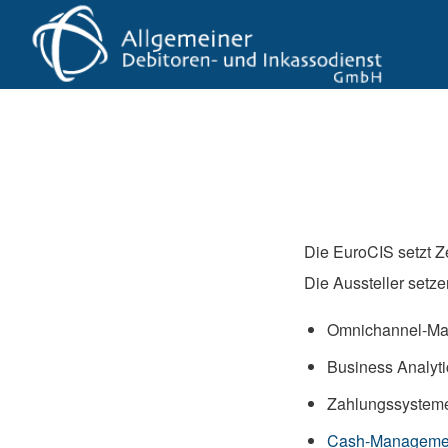
Die EuroCIS setzt Z
Die Aussteller setz
Omnichannel-M
Business Analyti
Zahlungssystem
Cash-Manageme