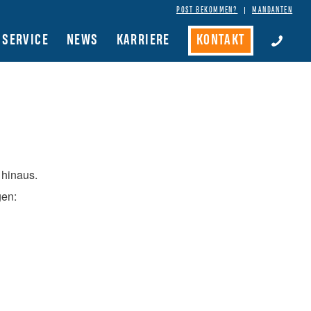
POST BEKOMMEN?
MANDANTEN
SERVICE
NEWS
KARRIERE
KONTAKT
 hinaus.
gen: