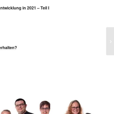
wicklung in 2021 – Teil I
rhalten?