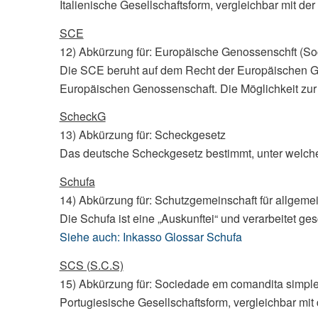
Italienische Gesellschaftsform, vergleichbar mit de
SCE
12) Abkürzung für: Europäische Genossenschft (So
Die SCE beruht auf dem Recht der Europäischen Gem
Europäischen Genossenschaft. Die Möglichkeit zur
ScheckG
13) Abkürzung für: Scheckgesetz
Das deutsche Scheckgesetz bestimmt, unter welche
Schufa
14) Abkürzung für: Schutzgemeinschaft für allgeme
Die Schufa ist eine „Auskunftei“ und verarbeitet 
Siehe auch: Inkasso Glossar Schufa
SCS (S.C.S)
15) Abkürzung für: Sociedade em comandita simpl
Portugiesische Gesellschaftsform, vergleichbar mit