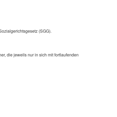
 Sozialgerichtsgesetz (SGG).
r, die jeweils nur in sich mit fortlaufenden