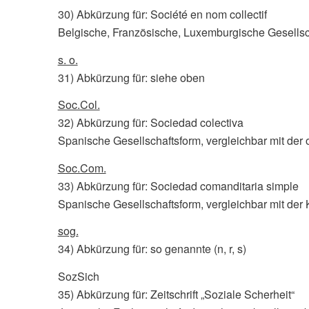
30) Abkürzung für: Société en nom collectif
Belgische, Französische, Luxemburgische Gesellsch
s. o.
31) Abkürzung für: siehe oben
Soc.Col.
32) Abkürzung für: Sociedad colectiva
Spanische Gesellschaftsform, vergleichbar mit der
Soc.Com.
33) Abkürzung für: Sociedad comanditaria simple
Spanische Gesellschaftsform, vergleichbar mit der
sog.
34) Abkürzung für: so genannte (n, r, s)
SozSich
35) Abkürzung für: Zeitschrift „Soziale Scherheit“