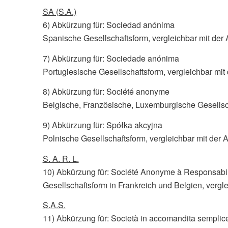
SA (S.A.)
6) Abkürzung für: Sociedad anónima
Spanische Gesellschaftsform, vergleichbar mit der
7) Abkürzung für: Sociedade anónima
Portugiesische Gesellschaftsform, vergleichbar mit
8) Abkürzung für: Société anonyme
Belgische, Französische, Luxemburgische Gesellsch
9) Abkürzung für: Spółka akcyjna
Polnische Gesellschaftsform, vergleichbar mit der 
S. A. R. L.
10) Abkürzung für: Société Anonyme à Responsabil
Gesellschaftsform in Frankreich und Belgien, verg
S.A.S.
11) Abkürzung für: Società in accomandita semplic