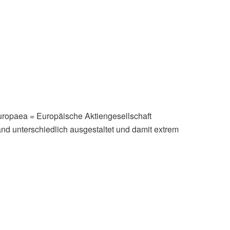
uropaea = Europäische Aktiengesellschaft
-Land unterschiedlich ausgestaltet und damit extrem