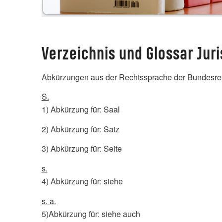
Verzeichnis und Glossar Ju
Abkürzungen aus der Rechtssprache der Bundesre
S.
1) Abkürzung für: Saal
2) Abkürzung für: Satz
3) Abkürzung für: Seite
s.
4) Abkürzung für: siehe
s. a.
5)Abkürzung für: siehe auch