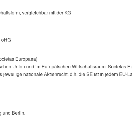
aftsform, vergleichbar mit der KG
er oHG
Societas Europaea)
ischen Union und im Europäischen Wirtschaftsraum. Societas E
das jeweilige nationale Aktienrecht, d.h. die SE ist in jedem EU
 und Berlin.