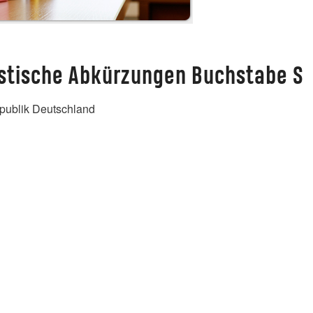
ristische Abkürzungen Buchstabe S
publik Deutschland