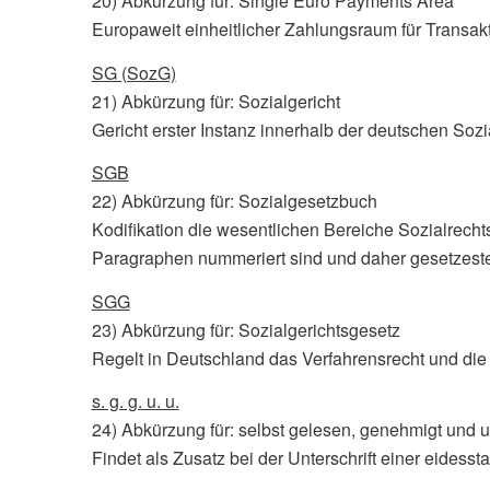
20) Abkürzung für: Single Euro Payments Area
Europaweit einheitlicher Zahlungsraum für Transakt
SG (SozG)
21) Abkürzung für: Sozialgericht
Gericht erster Instanz innerhalb der deutschen Soz
SGB
22) Abkürzung für: Sozialgesetzbuch
Kodifikation die wesentlichen Bereiche Sozialrechts 
Paragraphen nummeriert sind und daher gesetzeste
SGG
23) Abkürzung für: Sozialgerichtsgesetz
Regelt in Deutschland das Verfahrensrecht und die 
s. g. g. u. u.
24) Abkürzung für: selbst gelesen, genehmigt und 
Findet als Zusatz bei der Unterschrift einer eidess