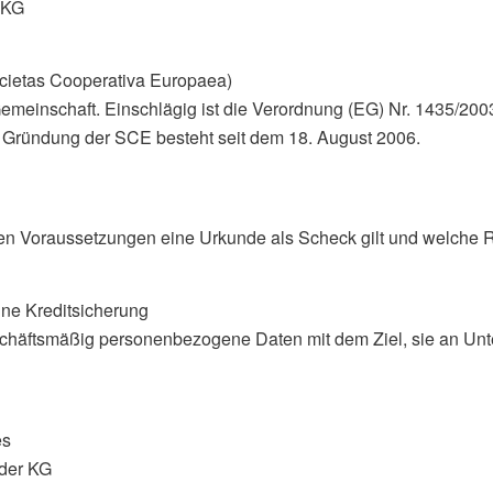
r KG
cietas Cooperativa Europaea)
einschaft. Einschlägig ist die Verordnung (EG) Nr. 1435/2003
 Gründung der SCE besteht seit dem 18. August 2006.
n Voraussetzungen eine Urkunde als Scheck gilt und welche R
ine Kreditsicherung
geschäftsmäßig personenbezogene Daten mit dem Ziel, sie an Un
es
 der KG