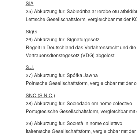
SIA
25) Abkürzung für: Sabiedrība ar ierobe otu atbildīb
Lettische Gesellschaftsform, vergleichbar mit der K
SigG
26) Abkürzung für: Signaturgesetz
Regelt in Deutschland das Verfahrensrecht und die 
Vertrauensdienstegesetz (VDG) abgelöst.
S.J.
27) Abkürzung für: Spółka Jawna
Polnische Gesellschaftsform, vergleichbar mit der
SNC (S.N.C.)
28) Abkürzung für: Sociedade em nome colectivo
Portugiesische Gesellschaftsform, vergleichbar mit
29) Abkürzung für: Società in nome collettivo
Italienische Gesellschaftsform, vergleichbar mit de