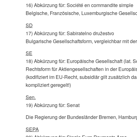
16) Abkürzung für: Société en commandite simple
Belgische, Französische, Luxemburgische Gesellsch
SD
17) Abkürzung für: Sabiratelno družestvo
Bulgarische Gesellschaftsform, vergleichbar mit d
SE
18) Abkürzung für: Europäische Gesellschaft (lat. 
Rechtsform für Aktiengesellschaften in der Europä
(kodifiziert im EU-Recht, subsidiär gilt zusätzlich 
kompliziert geregelt!)
Sen.
19) Abkürzung für: Senat
Die Regierung der Bundesländer Bremen, Hamburg
SEPA