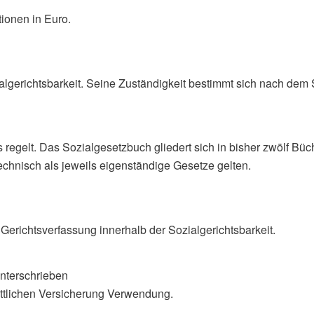
ionen in Euro.
ialgerichtsbarkeit. Seine Zuständigkeit bestimmt sich nach dem
regelt. Das Sozialgesetzbuch gliedert sich in bisher zwölf Büche
chnisch als jeweils eigenständige Gesetze gelten.
Gerichtsverfassung innerhalb der Sozialgerichtsbarkeit.
unterschrieben
tattlichen Versicherung Verwendung.