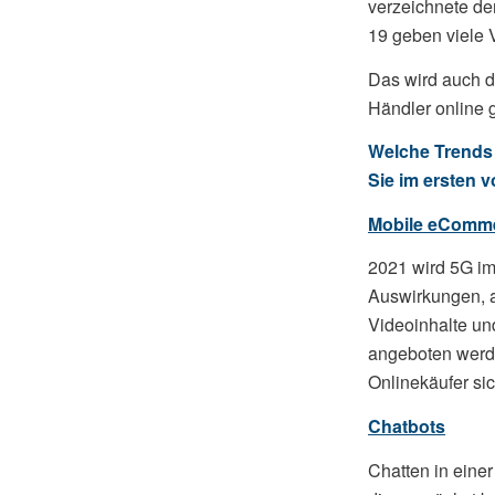
verzeichnete de
19 geben viele 
Das wird auch d
Händler online 
Welche Trends 
Sie im ersten 
Mobile eComme
2021 wird 5G im
Auswirkungen, 
Videoinhalte u
angeboten werde
Onlinekäufer si
Chatbots
Chatten in einer