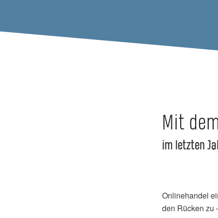
Mit dem
im letzten Ja
Onlinehandel e
den Rücken zu –