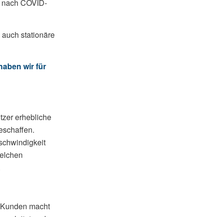
t nach COVID-
 auch stationäre
haben wir für
tzer erhebliche
schaffen.
schwindigkeit
welchen
.
le Kunden macht