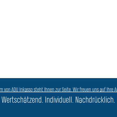
am von ADU Inkasso steht Ihnen zur Seite. Wir freuen uns auf Ihre A
Wertschätzend. Individuell. Nachdrücklich.