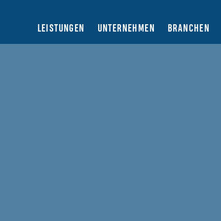
LEISTUNGEN
UNTERNEHMEN
BRANCHEN
Die E-Commerce
Entwicklung in 2021
Teil I