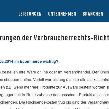
LEISTUNGEN
UNTERNEHMEN
BRANCHEN
rungen der Verbraucherrechts-Richt
.06.2014 im Ecommerce wichtig?
bestellen ihre Ware online oder im Versandhandel. Der Onl
 shoppen online. Vorteil war bislang u.a. die oftmals kostenf
en z.B. wenn mehrere Produkte zur Auswahl bestellt worden s
ergangenheit in Ruhe zuhause das passende Produkt aussuche
ücksenden. Die Rücksendekosten trug bis dato der Versandhänd