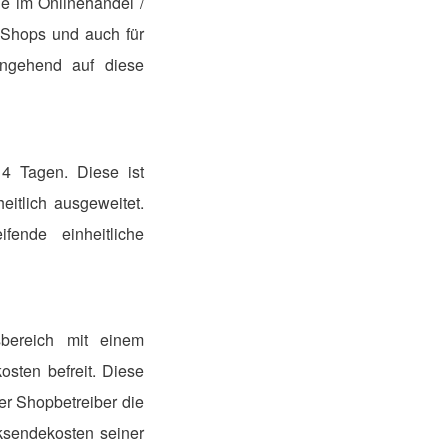
ie im Onlinehandel /
Shops und auch für
ingehend auf diese
14 Tagen. Diese ist
itlich ausgeweitet.
ende einheitliche
sbereich mit einem
sten befreit. Diese
er Shopbetreiber die
sendekosten seiner