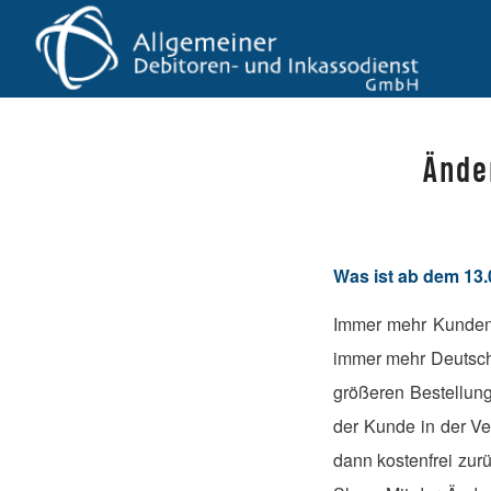
Ände
Was ist ab dem 13
Immer mehr Kunden 
immer mehr Deutsche
größeren Bestellung
der Kunde in der V
dann kostenfrei zur