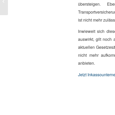
übersteigen. Eb
neue Vertrieb, 09-
10/2014)
Transportversicher
ist nicht mehr zuläss
Inwieweit sich die
auswirkt, gilt noch
aktuellen Gesetzes
nicht mehr aufkom
anbieten.
Jetzt Inkassounter