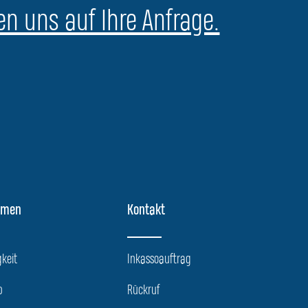
en uns auf Ihre Anfrage.
hmen
Kontakt
keit
Inkassoauftrag
p
Rückruf