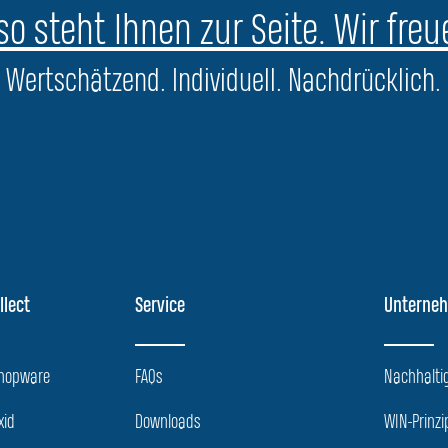
o steht Ihnen zur Seite. Wir freu
Wertschätzend. Individuell. Nachdrücklich.
llect
Service
Unterne
Shopware
FAQs
Nachhaltig
xid
Downloads
WIN-Prinzi