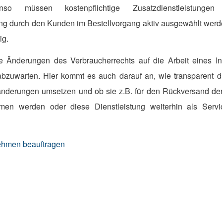
enso müssen kostenpflichtige Zusatzdienstleistung
ung durch den Kunden im Bestellvorgang aktiv ausgewählt werd
ig.
se Änderungen des Verbraucherrechts auf die Arbeit eines 
 abzuwarten. Hier kommt es auch darauf an, wie transparent 
änderungen umsetzen und ob sie z.B. für den Rückversand de
men werden oder diese Dienstleistung weiterhin als Servi
nehmen beauftragen