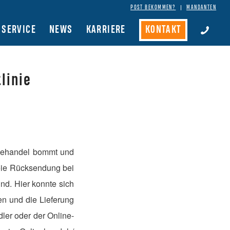
POST BEKOMMEN?
MANDANTEN
SERVICE
NEWS
KARRIERE
KONTAKT
linie
inehandel bommt und
reie Rücksendung bei
ind.
Hier konnte sich
n und die Lieferung
ler oder der Online-