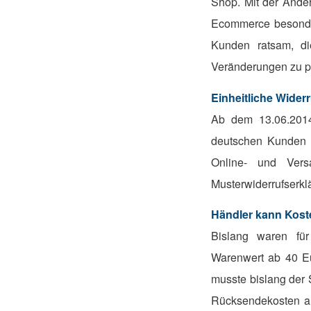
Shop. Mit der Änder
Ecommerce besonder
Kunden ratsam, di
Veränderungen zu p
Einheitliche Widerr
Ab dem 13.06.2014 
deutschen Kunden b
Online- und Vers
Musterwiderrufserklä
Händler kann Kost
Bislang waren für
Warenwert ab 40 Eu
musste bislang der 
Rücksendekosten au