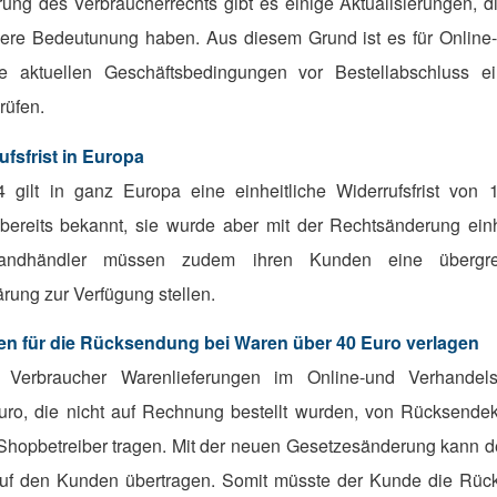
ung des Verbraucherrechts gibt es einige Aktualisierungen, d
e Bedeutunung haben. Aus diesem Grund ist es für Online-
e aktuellen Geschäftsbedingungen vor Bestellabschluss e
rüfen.
ufsfrist in Europa
gilt in ganz Europa eine einheitliche Widerrufsfrist von 
ereits bekannt, sie wurde aber mit der Rechtsänderung einhe
andhändler müssen zudem ihren Kunden eine übergreif
rung zur Verfügung stellen.
en für die Rücksendung bei Waren über 40 Euro verlagen
 Verbraucher Warenlieferungen im Online-und Verhandel
ro, die nicht auf Rechnung bestellt wurden, von Rücksendeko
Shopbetreiber tragen. Mit der neuen Gesetzesänderung kann d
f den Kunden übertragen. Somit müsste der Kunde die Rück