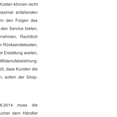
e Kosten können recht
maximal anfallenden
 in den Folgen des
den Service bieten,
rnehmen. Rechtlich
der Rücksendekosten,
er Erstattung warten,
r Widerrufsbelehrung.
gilt, dass Kunden die
, sofern der Shop-
.06.2014 muss die
raucher dem Händler