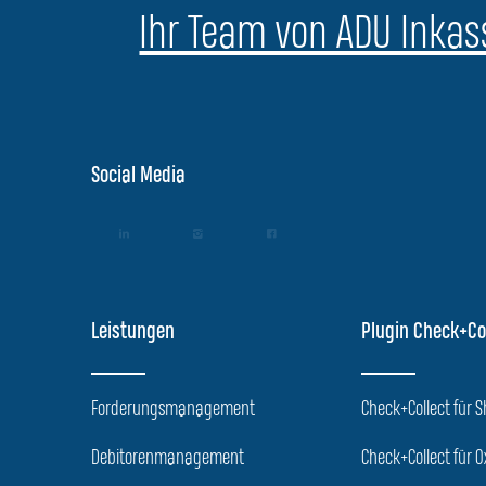
Ihr Team von ADU Inkass
Social Media
Leistungen
Plugin Check+Co
Forderungsmanagement
Check+Collect für 
Debitorenmanagement
Check+Collect für O