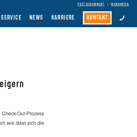
POST BEKOMMEN?
MANDANTEN
SERVICE
NEWS
KARRIERE
KONTAKT
teigern
en Check-Out-Prozess
h wie lässt sich die