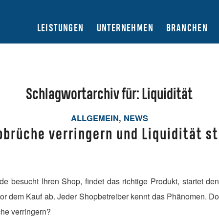
LEISTUNGEN
UNTERNEHMEN
BRANCHEN
Schlagwortarchiv für:
Liquidität
ALLGEMEIN
,
NEWS
brüche verringern und Liquidität s
nde besucht Ihren Shop, findet das richtige Produkt, startet d
 vor dem Kauf ab. Jeder Shopbetreiber kennt das Phänomen. Doc
he verringern?