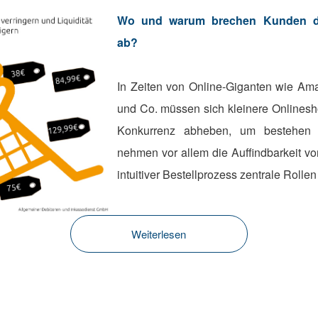
Wo und warum brechen Kunden de
ab?
In Zeiten von Online-Giganten wie Am
und Co. müssen sich kleinere Onlinesh
Konkurrenz abheben, um bestehen
nehmen vor allem die Auffindbarkeit v
intuitiver Bestellprozess zentrale Rollen
Weiterlesen