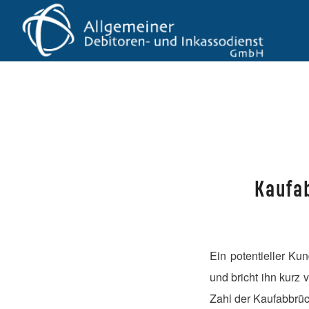
Kaufab
Ein potentieller Ku
und bricht ihn kurz
Zahl der Kaufabbrüc