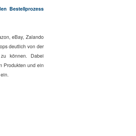
n Bestellprozess
azon, eBay, Zalando
ops deutlich von der
 zu können. Dabei
on Produkten und ein
 ein.