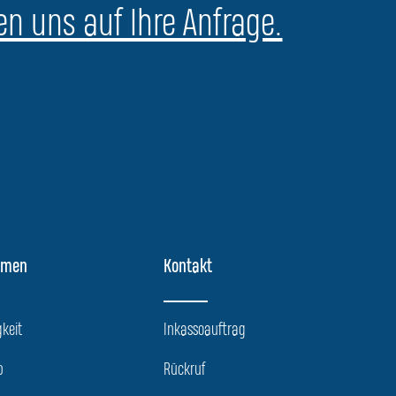
en uns auf Ihre Anfrage.
hmen
Kontakt
keit
Inkassoauftrag
p
Rückruf