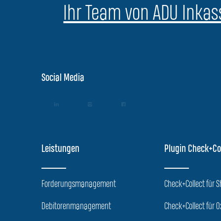
Ihr Team von ADU Inkass
Social Media
Leistungen
Plugin Check+Co
Forderungsmanagement
Check+Collect für 
Debitorenmanagement
Check+Collect für O