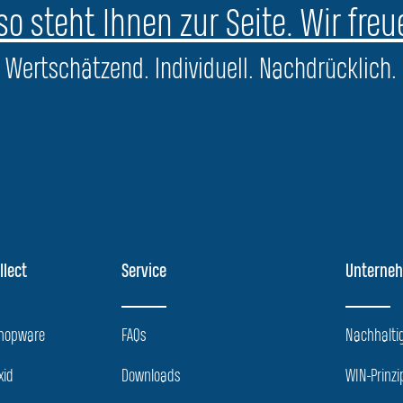
o steht Ihnen zur Seite. Wir freu
Wertschätzend. Individuell. Nachdrücklich.
llect
Service
Unterne
Shopware
FAQs
Nachhaltig
xid
Downloads
WIN-Prinzi