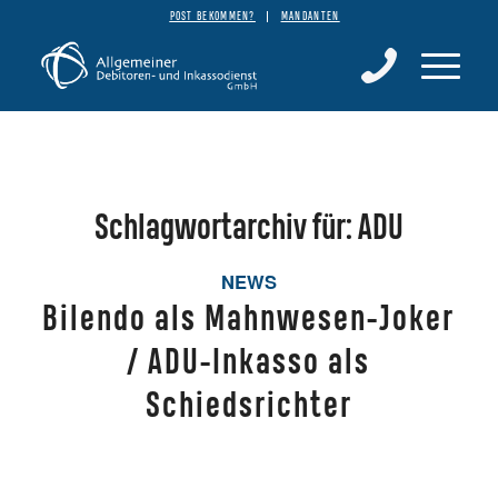
POST BEKOMMEN?
MANDANTEN
Schlagwortarchiv für:
ADU
NEWS
Bilendo als Mahnwesen-Joker
/ ADU-Inkasso als
Schiedsrichter