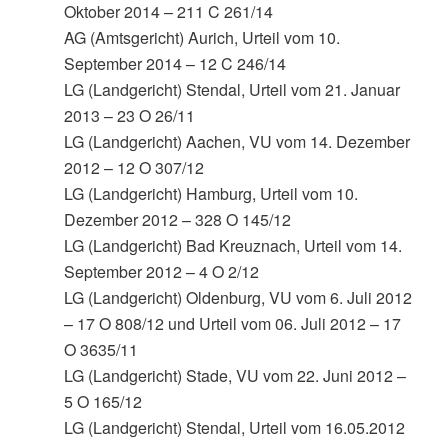
Oktober 2014 – 211 C 261/14
AG (Amtsgericht) Aurich, Urteil vom 10.
September 2014 – 12 C 246/14
LG (Landgericht) Stendal, Urteil vom 21. Januar
2013 – 23 O 26/11
LG (Landgericht) Aachen, VU vom 14. Dezember
2012 – 12 O 307/12
LG (Landgericht) Hamburg, Urteil vom 10.
Dezember 2012 – 328 O 145/12
LG (Landgericht) Bad Kreuznach, Urteil vom 14.
September 2012 – 4 O 2/12
LG (Landgericht) Oldenburg, VU vom 6. Juli 2012
– 17 O 808/12 und Urteil vom 06. Juli 2012 – 17
O 3635/11
LG (Landgericht) Stade, VU vom 22. Juni 2012 –
5 O 165/12
LG (Landgericht) Stendal, Urteil vom 16.05.2012