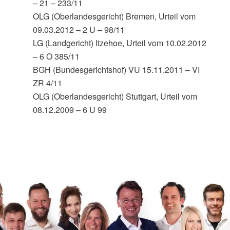
– 21 – 233/11
OLG (Oberlandesgericht) Bremen, Urteil vom
09.03.2012 – 2 U – 98/11
LG (Landgericht) Itzehoe, Urteil vom 10.02.2012
– 6 O 385/11
BGH (Bundesgerichtshof) VU 15.11.2011 – VI
ZR 4/11
OLG (Oberlandesgericht) Stuttgart, Urteil vom
08.12.2009 – 6 U 99