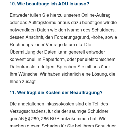
10. Wie beauftrage ich ADU Inkasso?
Entweder füllen Sie hierzu unseren Online-Auftrag
oder das Auftragsformular aus dazu benötigen wir die
notwendigen Daten wie den Namen des Schuldners,
dessen Anschrift, den Forderungsgrund, -höhe, sowie
Rechnungs- oder Vertragsdatum etc. Die
Übermittlung der Daten kann generell entweder
konventionell in Papierform, oder per elektronischem
Datentransfer erfolgen. Sprechen Sie mit uns über
Ihre Wünsche. Wir haben sicherlich eine Lösung, die
Ihnen zusagt.
11. Wer trägt die Kosten der Beauftragung?
Die angefallenen Inkassokosten sind ein Teil des
Verzugsschadens, für die der säumige Schuldner
gemäß §§ 280, 286 BGB aufzukommen hat. Wir
machen diesen Schaden für Sie bei Ihrem Schuldner