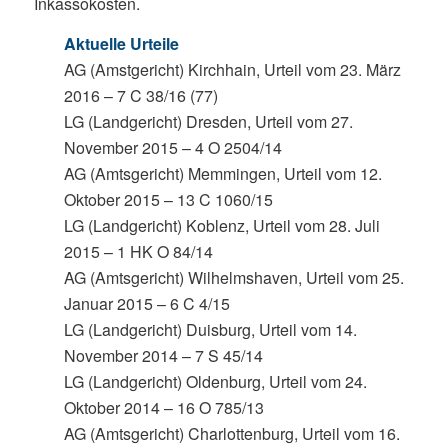
Inkassokosten.
Aktuelle Urteile
AG (Amstgericht) Kirchhain, Urteil vom 23. März
2016 – 7 C 38/16 (77)
LG (Landgericht) Dresden, Urteil vom 27.
November 2015 – 4 O 2504/14
AG (Amtsgericht) Memmingen, Urteil vom 12.
Oktober 2015 – 13 C 1060/15
LG (Landgericht) Koblenz, Urteil vom 28. Juli
2015 – 1 HK O 84/14
AG (Amtsgericht) Wilhelmshaven, Urteil vom 25.
Januar 2015 – 6 C 4/15
LG (Landgericht) Duisburg, Urteil vom 14.
November 2014 – 7 S 45/14
LG (Landgericht) Oldenburg, Urteil vom 24.
Oktober 2014 – 16 O 785/13
AG (Amtsgericht) Charlottenburg, Urteil vom 16.