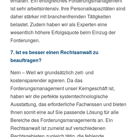
erhalten. Ein erfolgreiches Forderungsmanagement
ist sehr arbeitsintensiv. Ihre Personalkapazitäten sind
daher stärker mit branchenfremden Tätigkeiten
belastet. Zudem haben wir als Experten eine
wesentlich höhere Erfolgsquote beim Einzug der
Forderungen.
7. Ist es besser einen Rechtsanwalt zu
beauftragen?
Nein – Weil wir grundsätzlich zeit- und
kostensparender agieren. Da das
Forderungsmanagement unser Kerngeschäft ist,
haben wir die perfekte systemtechnologische
Ausstattung, das erforderliche Fachwissen und bieten
Ihnen somit eine auf Sie passende Lösung für alle
Bereiche des Forderungsmanagements an. Ein
Rechtsanwalt ist zumeist auf verschiedenen
Rechtsgebieten zugleich tätig, die fehlende