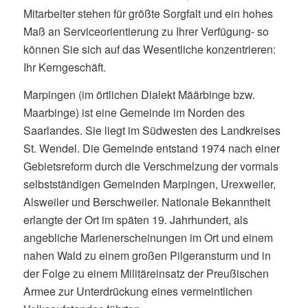
Mitarbeiter stehen für größte Sorgfalt und ein hohes
Maß an Serviceorientierung zu Ihrer Verfügung- so
können Sie sich auf das Wesentliche konzentrieren:
Ihr Kerngeschäft.
Marpingen (im örtlichen Dialekt Määrbinge bzw.
Maarbinge) ist eine Gemeinde im Norden des
Saarlandes. Sie liegt im Südwesten des Landkreises
St. Wendel. Die Gemeinde entstand 1974 nach einer
Gebietsreform durch die Verschmelzung der vormals
selbstständigen Gemeinden Marpingen, Urexweiler,
Alsweiler und Berschweiler. Nationale Bekanntheit
erlangte der Ort im späten 19. Jahrhundert, als
angebliche Marienerscheinungen im Ort und einem
nahen Wald zu einem großen Pilgeransturm und in
der Folge zu einem Militäreinsatz der Preußischen
Armee zur Unterdrückung eines vermeintlichen