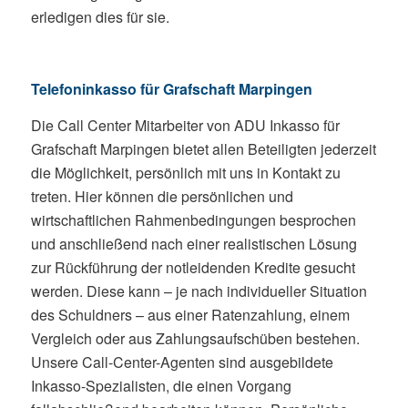
erledigen dies für sie.
Telefoninkasso für Grafschaft Marpingen
Die Call Center Mitarbeiter von ADU Inkasso für
Grafschaft Marpingen bietet allen Beteiligten jederzeit
die Möglichkeit, persönlich mit uns in Kontakt zu
treten. Hier können die persönlichen und
wirtschaftlichen Rahmenbedingungen besprochen
und anschließend nach einer realistischen Lösung
zur Rückführung der notleidenden Kredite gesucht
werden. Diese kann – je nach individueller Situation
des Schuldners – aus einer Ratenzahlung, einem
Vergleich oder aus Zahlungsaufschüben bestehen.
Unsere Call-Center-Agenten sind ausgebildete
Inkasso-Spezialisten, die einen Vorgang