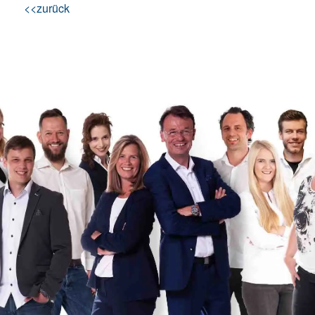
<<zurück