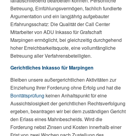
fallabschließend bearbeiten können. Persönliche
Betreuung, Einfühlungsvermögen, fachlich fundierte
Argumentation und ein langjährig aufgebauter
Erfahrungsschatz: Die Qualität der Call Center
Mitarbeiter von ADU Inkasso für Grafschaft
Marpingen ermöglicht, bei gleichzeitig durchgehend
hoher Erreichbarkeitsquote, eine vollumfängliche
Betreuung aller Verfahrensbeteiligten.
Gerichtliches Inkasso für Marpingen
Bleiben unsere außergerichtlichen Aktivitäten zur
Einziehung Ihrer Forderung ohne Erfolg und hat die
Bonitätsprüfung
keinen Anhaltspunkt für eine
Aussichtslosigkeit der gerichtlichen Rechtsverfolgung
ergeben, beantragen wir bei dem zuständigen Gericht
den Erlass eines Mahnbescheids. Wird die
Forderung nebst Zinsen und Kosten innerhalb einer
Frist von zwei Wochen nach Zustellung des