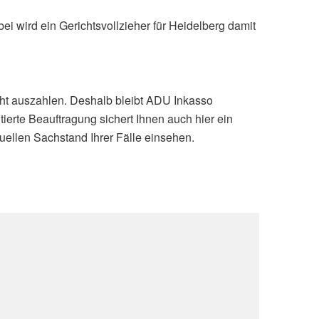
ei wird ein Gerichtsvollzieher für Heidelberg damit
cht auszahlen. Deshalb bleibt ADU Inkasso
tierte Beauftragung sichert Ihnen auch hier ein
ellen Sachstand Ihrer Fälle einsehen.