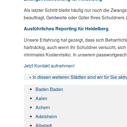
Als letzter Schritt bleibt häufig nur noch die Zwan
beauftragt, Geldwerte oder Güter Ihres Schuldners z
Ausführliches Reporting für Heidelberg
Unsere Erfahrung hat gezeigt, dass sich Beharrlic
hartnäckig, auch wenn Ihr Schuldner versucht, sich 
minimales Kostenrisiko. In unserem passwortgeschü
Jetzt Kontakt aufnehmen!
+ In diesen weiteren Städten sind wir für Sie akti
Baden Baden
Aalen
Achern
Adelsheim
Albstadt