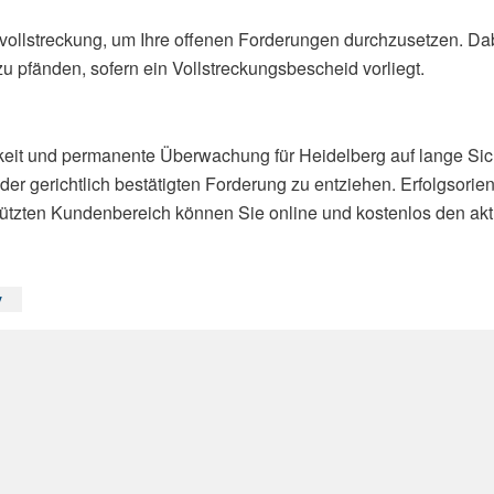
gsvollstreckung, um Ihre offenen Forderungen durchzusetzen. Dab
u pfänden, sofern ein Vollstreckungsbescheid vorliegt.
hkeit und permanente Überwachung für Heidelberg auf lange Si
der gerichtlich bestätigten Forderung zu entziehen. Erfolgsorien
tzten Kundenbereich können Sie online und kostenlos den aktu
v