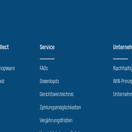
llect
Service
Unterne
Shopware
FAQs
Nachhaltig
xid
Downloads
WIN-Prinzi
Gerichtsverzeichnis
Unternehm
Zahlungsmöglichkeiten
Verjährungsfristen