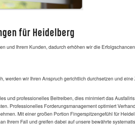
ungen für Heidelberg
hnen und Ihrem Kunden, dadurch erhöhen wir die Erfolgschance
, werden wir Ihren Anspruch gerichtlich durchsetzen und eine 
es und professionelles Beitreiben, dies minimiert das Ausfallris
sten. Professionelles Forderungsmanagement optimiert Verha
ehmen. Mit einer großen Portion Fingerspitzengefühl für Heidel
 an Ihrem Fall und greifen dabei auf unsere bewährte systemati