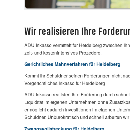
Wir realisieren Ihre Forder
ADU Inkasso vermittelt für Heidelberg zwischen I
zeit- und kostenintensives Prozedere.
Gerichtliches Mahnverfahren für Heidelberg
Kommt Ihr Schuldner seinen Forderungen nicht nach
Vorgerichtliches Inkasso für Heidelberg
ADU Inkasso realisiert Ihre Forderung durch schnell
Liquidität im eigenen Unternehmen ohne Zusatzko
ermöglicht dadurch Investitionen im eigenen Untern
Schuldner. Unbürokratisch und schnell arbeiten wir
Zwangsvollstreckung für Heidelberg