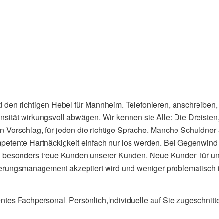
 den richtigen Hebel für Mannheim. Telefonieren, anschreiben,
tensität wirkungsvoll abwägen. Wir kennen sie Alle: Die Dreisten
en Vorschlag, für jeden die richtige Sprache. Manche Schuldner
etente Hartnäckigkeit einfach nur los werden. Bei Gegenwind 
besonders treue Kunden unserer Kunden. Neue Kunden für uns!
derungsmanagement akzeptiert wird und weniger problematisch is
es Fachpersonal. Persönlich,Individuelle auf Sie zugeschnitt