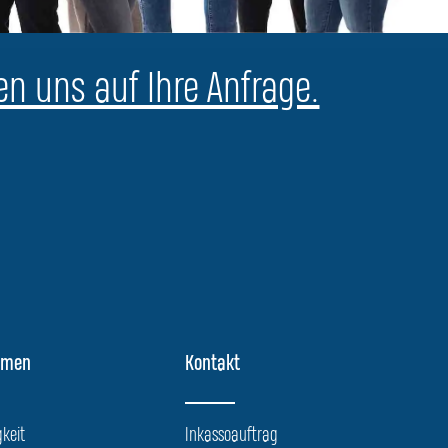
en uns auf Ihre Anfrage.
hmen
Kontakt
keit
Inkassoauftrag