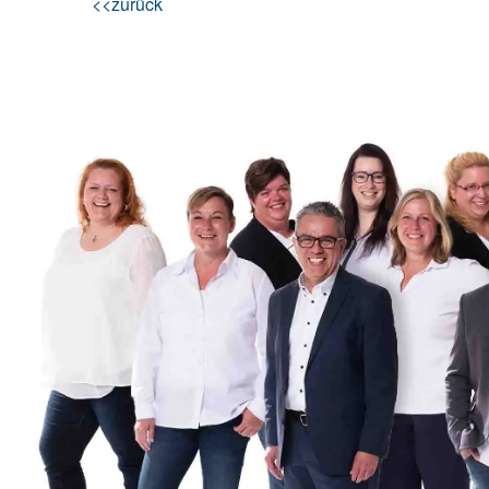
<<zurück