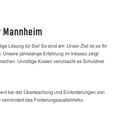
ür Mannheim
e Lösung für Sie! So sind wir: Unser Ziel ist es Ihr
m. Unsere jahrelange Erfahrung im Inkasso zeigt
u machen. Unnötige Kosten verursacht es Schuldner
ent bei der Überwachung und Einforderungen von
 vermindert das Forderungsausfallrisiko.