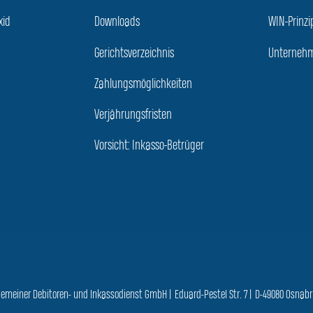
xid
Downloads
WIN-Prinzi
Gerichtsverzeichnis
Unternehm
Zahlungsmöglichkeiten
Verjährungsfristen
Vorsicht: Inkasso-Betrüger
gemeiner Debitoren- und Inkassodienst GmbH | Eduard-Pestel Str. 7 | D-49080 Osnab