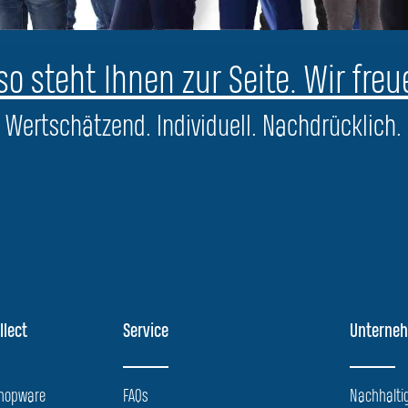
o steht Ihnen zur Seite. Wir freu
Wertschätzend. Individuell. Nachdrücklich.
llect
Service
Unterne
Shopware
FAQs
Nachhaltig