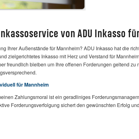
Inkassoservice von ADU Inkasso f
ung Ihrer Außenstände für Mannheim? ADU Inkasso hat die richtig
 und zielgerichtetes Inkasso mit Herz und Verstand für Mannhei
aber freundlich bleiben um Ihre offenen Forderungen geltend z
olgsversprechend.
viduell für Mannheim
einen Zahlungsmoral ist ein geradliniges Forderungsmanagem
ktive Forderungsverfolgung sichert den gewünschten Erfolg und