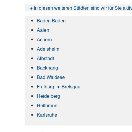
+ In diesen weiteren Städten sind wir für Sie akti
Baden Baden
Aalen
Achern
Adelsheim
Albstadt
Backnang
Bad Waldsee
Freiburg im Breisgau
Heidelberg
Heilbronn
Karlsruhe