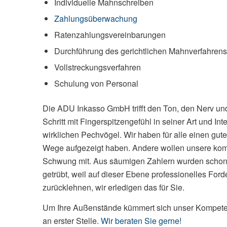
Individuelle Mahnschreiben
Zahlungsüberwachung
Ratenzahlungsvereinbarungen
Durchführung des gerichtlichen Mahnverfahrens
Vollstreckungsverfahren
Schulung von Personal
Die ADU Inkasso GmbH trifft den Ton, den Nerv und
Schritt mit Fingerspitzengefühl in seiner Art und In
wirklichen Pechvögel. Wir haben für alle einen gut
Wege aufgezeigt haben. Andere wollen unsere komp
Schwung mit. Aus säumigen Zahlern wurden schon 
getrübt, weil auf dieser Ebene professionelles For
zurücklehnen, wir erledigen das für Sie.
Um Ihre Außenstände kümmert sich unser Kompetent
an erster Stelle.
Wir beraten Sie gerne!