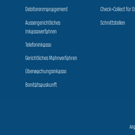
Debitorenmanagement
Check+Collect für O
Aussergerichtliches
Schnittstellen
Inkassoverfahren
Telefoninkasso
Gerichtliches Mahnverfahren
Überwachungsinkasso
Bonitätsauskunft
All