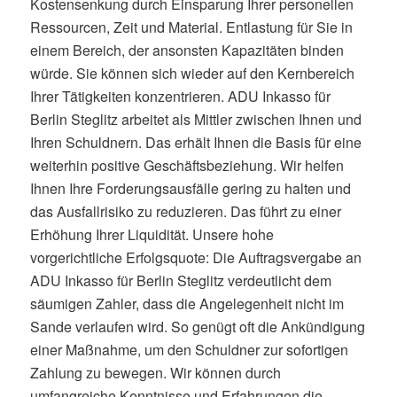
Kostensenkung durch Einsparung Ihrer personellen
Ressourcen, Zeit und Material. Entlastung für Sie in
einem Bereich, der ansonsten Kapazitäten binden
würde. Sie können sich wieder auf den Kernbereich
Ihrer Tätigkeiten konzentrieren. ADU Inkasso für
Berlin Steglitz arbeitet als Mittler zwischen Ihnen und
Ihren Schuldnern. Das erhält Ihnen die Basis für eine
weiterhin positive Geschäftsbeziehung. Wir helfen
Ihnen Ihre Forderungsausfälle gering zu halten und
das Ausfallrisiko zu reduzieren. Das führt zu einer
Erhöhung Ihrer Liquidität. Unsere hohe
vorgerichtliche Erfolgsquote: Die Auftragsvergabe an
ADU Inkasso für Berlin Steglitz verdeutlicht dem
säumigen Zahler, dass die Angelegenheit nicht im
Sande verlaufen wird. So genügt oft die Ankündigung
einer Maßnahme, um den Schuldner zur sofortigen
Zahlung zu bewegen. Wir können durch
umfangreiche Kenntnisse und Erfahrungen die