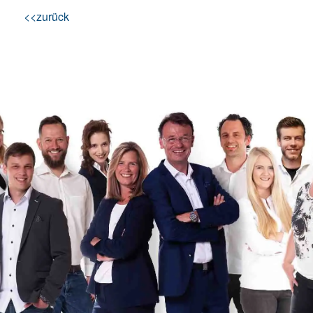
<<zurück