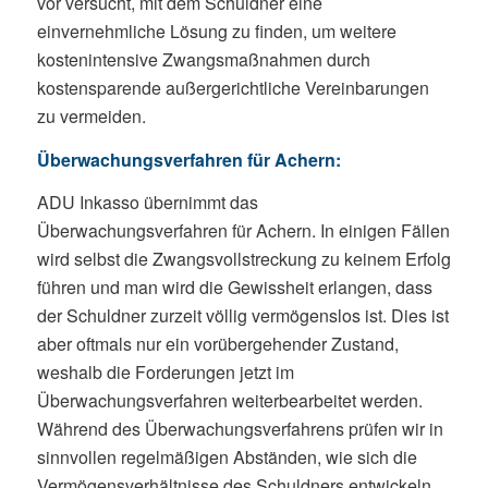
vor versucht, mit dem Schuldner eine
einvernehmliche Lösung zu finden, um weitere
kostenintensive Zwangsmaßnahmen durch
kostensparende außergerichtliche Vereinbarungen
zu vermeiden.
Überwachungsverfahren für Achern:
ADU Inkasso übernimmt das
Überwachungsverfahren für Achern. In einigen Fällen
wird selbst die Zwangsvollstreckung zu keinem Erfolg
führen und man wird die Gewissheit erlangen, dass
der Schuldner zurzeit völlig vermögenslos ist. Dies ist
aber oftmals nur ein vorübergehender Zustand,
weshalb die Forderungen jetzt im
Überwachungsverfahren weiterbearbeitet werden.
Während des Überwachungsverfahrens prüfen wir in
sinnvollen regelmäßigen Abständen, wie sich die
Vermögensverhältnisse des Schuldners entwickeln