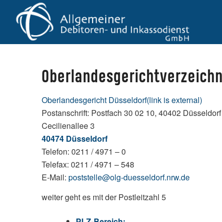
Oberlandesgerichtverzeichni
Oberlandesgericht Düsseldorf
(link is external)
Postanschrift: Postfach 30 02 10, 40402 Düsseldorf
Cecilienallee 3
40474 Düsseldorf
Telefon: 0211 / 4971 – 0
Telefax: 0211 / 4971 – 548
E-Mail:
poststelle@olg-duesseldorf.nrw.de
weiter geht es mit der Postleitzahl 5
PLZ-Bereich: