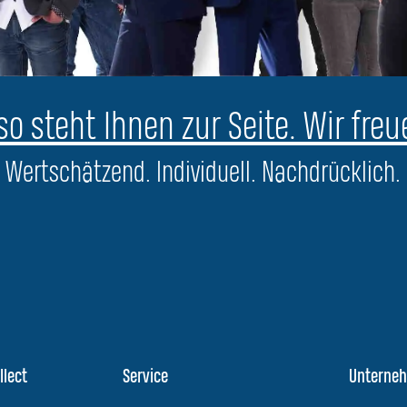
o steht Ihnen zur Seite. Wir freu
Wertschätzend. Individuell. Nachdrücklich.
llect
Service
Unterne