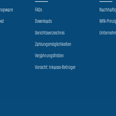
Shopware
FAQs
Nachhaltig
xid
Downloads
WIN-Prinzi
Gerichtsverzeichnis
Unternehm
Zahlungsmöglichkeiten
Verjährungsfristen
Vorsicht: Inkasso-Betrüger