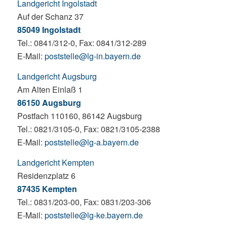
Landgericht Ingolstadt
Auf der Schanz 37
85049 Ingolstadt
Tel.: 0841/312-0, Fax: 0841/312-289
E-Mail:
poststelle@lg-in.bayern.de
Landgericht Augsburg
Am Alten Einlaß 1
86150 Augsburg
Postfach 110160, 86142 Augsburg
Tel.: 0821/3105-0, Fax: 0821/3105-2388
E-Mail:
poststelle@lg-a.bayern.de
Landgericht Kempten
Residenzplatz 6
87435 Kempten
Tel.: 0831/203-00, Fax: 0831/203-306
E-Mail:
poststelle@lg-ke.bayern.de