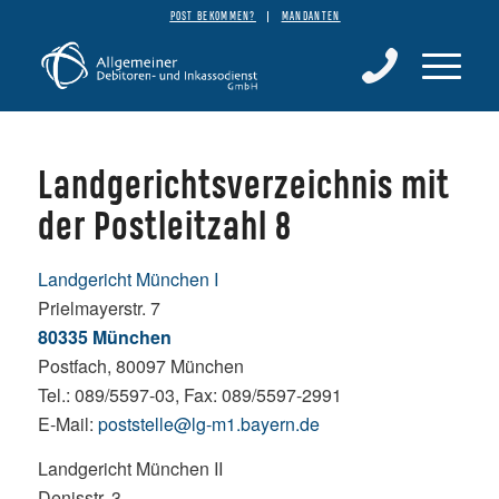
POST BEKOMMEN?
MANDANTEN
Landgerichtsverzeichnis mit
der Postleitzahl 8
Landgericht München I
Prielmayerstr. 7
80335 München
Postfach, 80097 München
Tel.: 089/5597-03, Fax: 089/5597-2991
E-Mail:
poststelle@lg-m1.bayern.de
Landgericht München II
Denisstr. 3