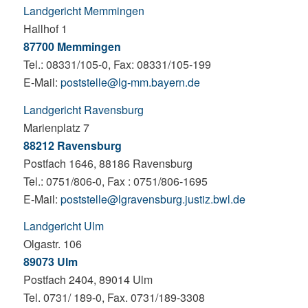
Landgericht Memmingen
Hallhof 1
87700 Memmingen
Tel.: 08331/105-0, Fax: 08331/105-199
E-Mail:
poststelle@lg-mm.bayern.de
Landgericht Ravensburg
Marienplatz 7
88212 Ravensburg
Postfach 1646, 88186 Ravensburg
Tel.: 0751/806-0, Fax : 0751/806-1695
E-Mail:
poststelle@lgravensburg.justiz.bwl.de
Landgericht Ulm
Olgastr. 106
89073 Ulm
Postfach 2404, 89014 Ulm
Tel. 0731/ 189-0, Fax. 0731/189-3308