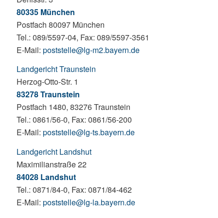
80335 München
Postfach 80097 München
Tel.: 089/5597-04, Fax: 089/5597-3561
E-Mail:
poststelle@lg-m2.bayern.de
Landgericht Traunstein
Herzog-Otto-Str. 1
83278 Traunstein
Postfach 1480, 83276 Traunstein
Tel.: 0861/56-0, Fax: 0861/56-200
E-Mail:
poststelle@lg-ts.bayern.de
Landgericht Landshut
Maximilianstraße 22
84028 Landshut
Tel.: 0871/84-0, Fax: 0871/84-462
E-Mail:
poststelle@lg-la.bayern.de