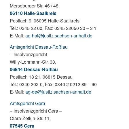
Merseburger Str. 46 / 48,
06110 Halle-Saalkreis
Postfach 9, 06095 Halle-Saalkreis
Tel.: 0345 22 00, Fax: 0345 22050 30 – 3 1
E-Mail:
ag-hal@justiz.sachsen-anhalt.de
Amtsgericht Dessau-Roßlau
– Insolvenzgericht –
Willy-Lohmann-Str. 33,
06844 Dessau-Roßlau
Postfach 18 21, 06815 Dessau
Tel.: 0340 202-0, Fax: 0340 2 0212 89 – 90
E-Mail:
ag-de@justiz.sachsen-anhalt.de
Amtsgericht Gera
– Insolvenzgericht Gera –
Clara-Zetkin-Str. 11,
07545 Gera