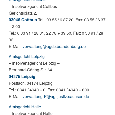
– Insolvenzgericht Cottbus –
Gerichtsplatz 2,
03046 Cottbus
Tel.: 03 55 / 6 37 20, Fax: 03 55 / 6 37
– 2 00
Tel.: 0 33 91 / 28 31, 22 78 + 39 50, Fax: 0 33 91 / 28
32
E-Mail:
verwaltung@agcb.brandenburg.de
Amtsgericht Leipzig
– Insolvenzgericht Leipzig –
Bernhard-Göring-Str. 64
04275 Leipzig
Postfach, 04174 Leipzig
Tel.: 0341 / 4940 – 0, Fax: 0341 / 4940 – 600
E-Mail:
verwaltung-P@agl.justiz.sachsen.de
Amtsgericht Halle
– Insolvenzgericht Halle –