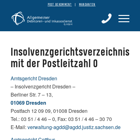
POST BEKOMMEN?
MANDANTEN
Insolvenzgerichtsverzeichnis
mit der Postleitzahl 0
Amtsgericht Dresden
– Insolvenzgericht Dresden –
Berliner Str. 7 – 13,
01069 Dresden
Postfach 12 09 09, 01008 Dresden
Tel.: 03 51 / 4 46 – 0, Fax: 03 51 / 4 46 – 30 70
E-Mail:
verwaltung-agdd@agdd.justiz.sachsen.de
Amtsgericht Cottbus