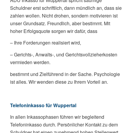
ADU Inkasso für Wuppertal spricht säumige
Schuldner erst schriftlich, dann mündlich an, dass sie
zahlen wollen. Nicht drohen, sondern motivieren ist
unser Grundsatz. Freundlich, aber bestimmt. Mit
hoher Erfolgsquote sorgen wir dafür, dass
– Ihre Forderungen realisiert wird,
– Gerichts-, Anwalts-, und Gerichtsvollzieherkosten
vermieden werden.
bestimmt und Zielführend in der Sache. Psychologie
ist alles. Wir wenden diese zu Ihrem Vorteil an.
Telefoninkasso für Wuppertal
In allen Inkassophasen führen wir begleitend
Telefoninkasso durch. Persönlicher Kontakt zu dem
Schuldner hat einen zunehmend hohen Stellenwert,