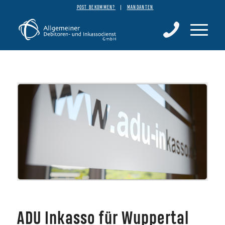
POST BEKOMMEN?
MANDANTEN
ADU Inkasso für Wuppertal