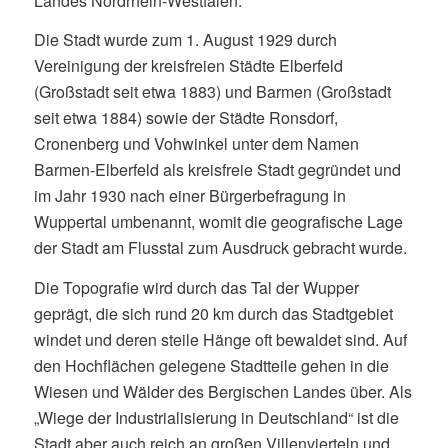
Landes Nordrhein-Westfalen.
Die Stadt wurde zum 1. August 1929 durch
Vereinigung der kreisfreien Städte Elberfeld
(Großstadt seit etwa 1883) und Barmen (Großstadt
seit etwa 1884) sowie der Städte Ronsdorf,
Cronenberg und Vohwinkel unter dem Namen
Barmen-Elberfeld als kreisfreie Stadt gegründet und
im Jahr 1930 nach einer Bürgerbefragung in
Wuppertal umbenannt, womit die geografische Lage
der Stadt am Flusstal zum Ausdruck gebracht wurde.
Die Topografie wird durch das Tal der Wupper
geprägt, die sich rund 20 km durch das Stadtgebiet
windet und deren steile Hänge oft bewaldet sind. Auf
den Hochflächen gelegene Stadtteile gehen in die
Wiesen und Wälder des Bergischen Landes über. Als
„Wiege der Industrialisierung in Deutschland“ ist die
Stadt aber auch reich an großen Villenvierteln und