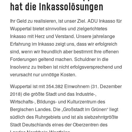
hat die Inkassolösungen
Ihr Geld zu realisieren, ist unser Ziel. ADU Inkasso für
Wuppertal bietet sinnvolles und zielgerichtetes
Inkasso mit Herz und Verstand. Unsere jahrelange
Erfahrung im Inkasso zeigt uns, dass wir erfolgreich
sind, wenn wir freundlich aber bestimmt Ihre offenen
Forderungen geltend machen. Schuldner in die
Insolvenz zu treiben ist nicht erfolgsversprechend und
verursacht nur unnötige Kosten.
Wuppertal ist mit 354.382 Einwohnern (31. Dezember
2018) die größte Stadt und das Industrie-,
Wirtschafts-, Bildungs- und Kulturzentrum des
Bergischen Landes. Die „Großstadt im Grünen“ liegt
südlich des Ruhrgebiets und ist als siebzehntgrößte
Stadt Deutschlands eines der Oberzentren des