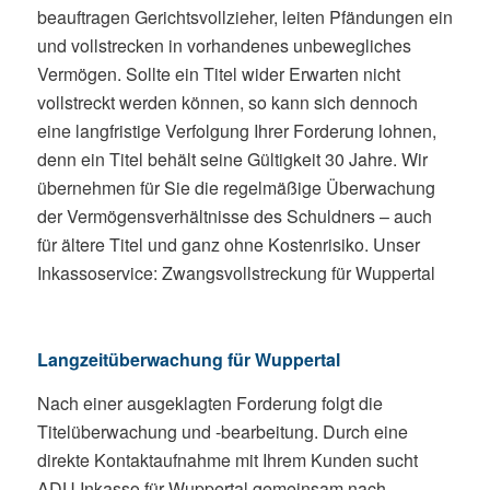
beauftragen Gerichtsvollzieher, leiten Pfändungen ein
und vollstrecken in vorhandenes unbewegliches
Vermögen. Sollte ein Titel wider Erwarten nicht
vollstreckt werden können, so kann sich dennoch
eine langfristige Verfolgung Ihrer Forderung lohnen,
denn ein Titel behält seine Gültigkeit 30 Jahre. Wir
übernehmen für Sie die regelmäßige Überwachung
der Vermögensverhältnisse des Schuldners – auch
für ältere Titel und ganz ohne Kostenrisiko. Unser
Inkassoservice: Zwangsvollstreckung für Wuppertal
Langzeitüberwachung für Wuppertal
Nach einer ausgeklagten Forderung folgt die
Titelüberwachung und -bearbeitung. Durch eine
direkte Kontaktaufnahme mit Ihrem Kunden sucht
ADU Inkasso für Wuppertal gemeinsam nach