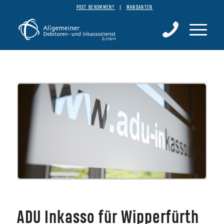
POST BEKOMMEN?
MANDANTEN
ADU Inkasso für Wipperfürth