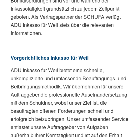
Bonitätsprüfungen sind vor und während der
Inkassotätigkeit grundsätzlich zu jedem Zeitpunkt
geboten. Als Vertragspartner der SCHUFA verfügt
ADU Inkasso für Weil stets über die relevanten
Informationen.
Vorgerichtliches Inkasso für Weil
ADU Inkasso für Weil bietet eine schnelle,
unkomplizierte und umfassende Beauftragungs- und
Beibringungsmethodik. Wir übernehmen für unsere
Auftraggeber die professionelle Auseinandersetzung
mit dem Schuldner, wobei unser Ziel ist, die
beauftragten offenen Forderungen schnell und
erfolgreich beizubringen. Unser umfassender Service
entlastet unsere Auftraggeber von Aufgaben
außerhalb ihrer Kerntätigkeit und ist auf den Erhalt