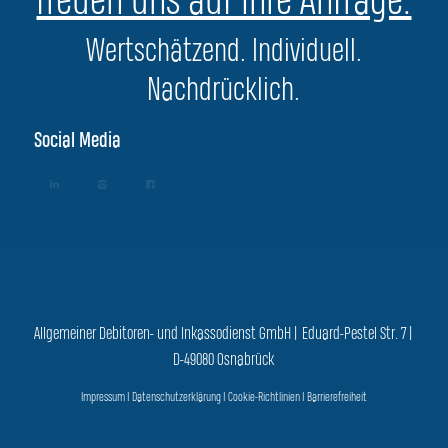
freuen uns auf Ihre Anfrage.
Wertschätzend. Individuell.
Nachdrücklich.
Social Media
Allgemeiner Debitoren- und Inkassodienst GmbH | Eduard-Pestel Str. 7 |
D-49080 Osnabrück
Impressum
|
Datenschutzerklärung
|
Cookie-Richtlinien
|
Barrierefreiheit